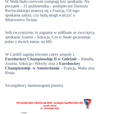
W Walii biało-czerwoni rozegrają trzy spotkania. Na
początek – 21 października – podopieczni Dariusza
Rachwalskiego zmierzą się z Francją. Od tego
spotkania zależy, czy będą mogli walczyć o
Mistrzostwa Świata.
Jeśli zwyciężymy, to zagramy w półfinale ze zwycięzcą
spotkania Austria – Szkocja. Gra w finale gwarantuje
jedno z dwóch miejsc na MŚ.
W Cardiff zagrają również cztery zespoły z
Eurohockey Championship II w Gnieźnie
– Irlandia,
Austria, Szkocja i Włochy oraz z
Eurohockey
Championship w Amsterdamie
– Francja, Walia oraz
Rosja.
Szczegółowy harmonogram poniżej.