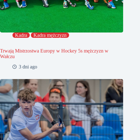
Kadra
Kadra mężczyzn
Trwają Mistrzostwa Europy w Hockey 5s mężczyzn w
Wałczu
3 dni ago