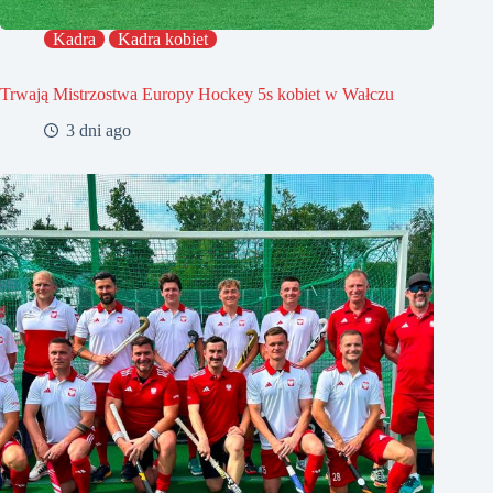
Kadra
Kadra kobiet
Trwają Mistrzostwa Europy Hockey 5s kobiet w Wałczu
3 dni ago