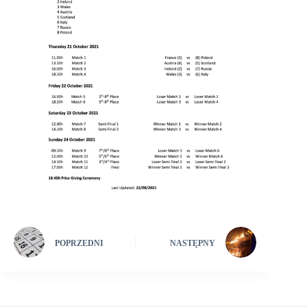
POPRZEDNI
NASTĘPNY