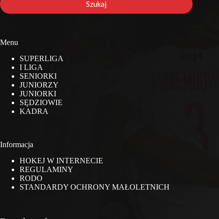
Szukaj
Menu
SUPERLIGA
I LIGA
SENIORKI
JUNIORZY
JUNIORKI
SĘDZIOWIE
KADRA
Informacja
HOKEJ W INTERNECIE
REGULAMINY
RODO
STANDARDY OCHRONY MAŁOLETNICH