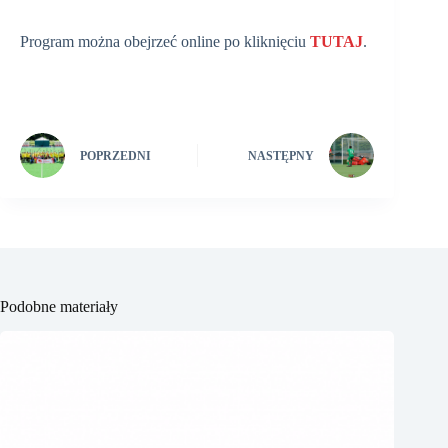
Program można obejrzeć online po kliknięciu
TUTAJ
.
POPRZEDNI
NASTĘPNY
Podobne materiały