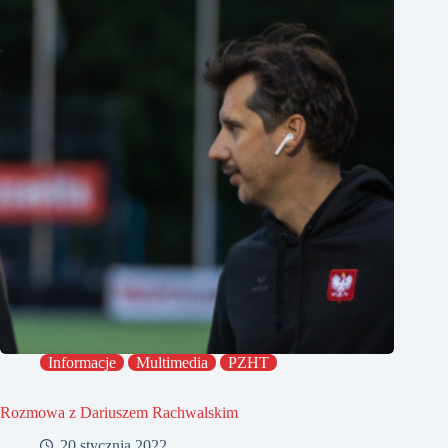
Informacje
Multimedia
PZHT
Rozmowa z Dariuszem Rachwalskim
20 stycznia 2022