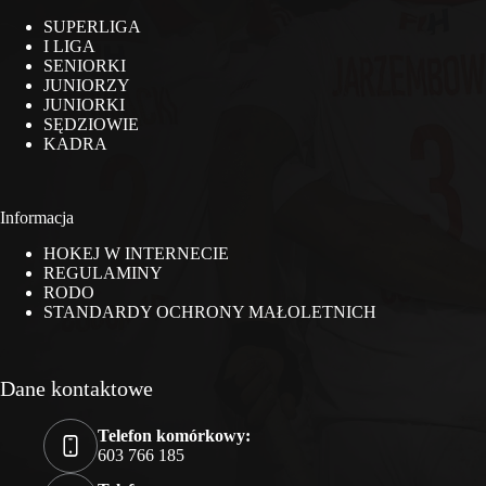
SUPERLIGA
I LIGA
SENIORKI
JUNIORZY
JUNIORKI
SĘDZIOWIE
KADRA
Informacja
HOKEJ W INTERNECIE
REGULAMINY
RODO
STANDARDY OCHRONY MAŁOLETNICH
Dane kontaktowe
Telefon komórkowy:
603 766 185