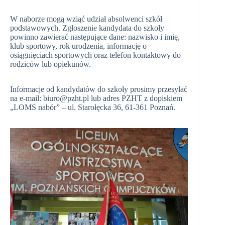
W naborze mogą wziąć udział absolwenci szkół
podstawowych. Zgłoszenie kandydata do szkoły
powinno zawierać następujące dane: nazwisko i imię,
klub sportowy, rok urodzenia, informację o
osiągnięciach sportowych oraz telefon kontaktowy do
rodziców lub opiekunów.
Informacje od kandydatów do szkoły prosimy przesyłać
na e-mail: biuro@pzht.pl lub adres PZHT z dopiskiem
„LOMS nabór” – ul. Starołęcka 36, 61-361 Poznań.