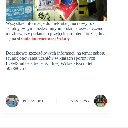
Wszystkie informacje dot. rekrutacji na nowy rok
szkolny, w tym między innymi podanie, oświadczenie
rodziców czy podanie o przyjęcie do Internatu znajdują
się na
stronie internetowej Szkoły.
Dodatkowo szczegółowych informacji na temat naboru
i funkcjonowania uczniów w klasach sportowych
LOMS udziela trener Andrzej Wybieralski nr tel.
502386757.
POPRZEDNI
NASTĘPNY