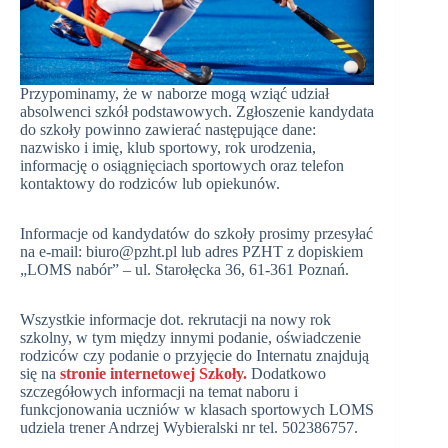
Przypominamy, że w naborze mogą wziąć udział
absolwenci szkół podstawowych. Zgłoszenie kandydata
do szkoły powinno zawierać następujące dane:
nazwisko i imię, klub sportowy, rok urodzenia,
informację o osiągnięciach sportowych oraz telefon
kontaktowy do rodziców lub opiekunów.
Informacje od kandydatów do szkoły prosimy przesyłać
na e-mail: biuro@pzht.pl lub adres PZHT z dopiskiem
„LOMS nabór” – ul. Starołęcka 36, 61-361 Poznań.
Wszystkie informacje dot. rekrutacji na nowy rok
szkolny, w tym między innymi podanie, oświadczenie
rodziców czy podanie o przyjęcie do Internatu znajdują
się na
stronie internetowej Szkoły.
Dodatkowo
szczegółowych informacji na temat naboru i
funkcjonowania uczniów w klasach sportowych LOMS
udziela trener Andrzej Wybieralski nr tel. 502386757.