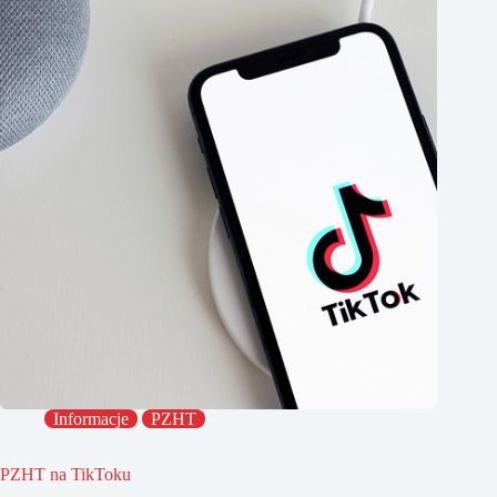
Informacje
PZHT
PZHT na TikToku