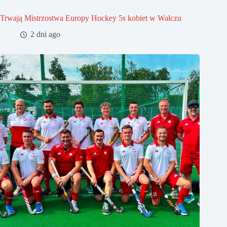
Trwają Mistrzostwa Europy Hockey 5s kobiet w Wałczu
2 dni ago