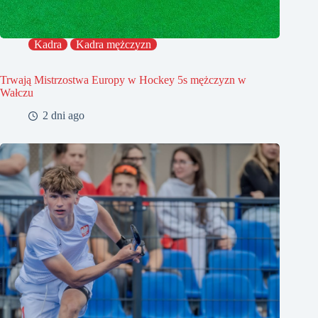
Kadra
Kadra mężczyzn
Trwają Mistrzostwa Europy w Hockey 5s mężczyzn w
Wałczu
2 dni ago