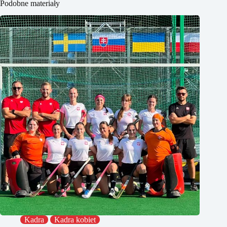
Podobne materiały
Kadra
Kadra kobiet