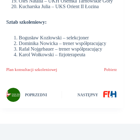
Oleś Natalia – UKH Ósemka Tarnowskie Góry
Kucharska Julia – UKS Orient II Łozina
Sztab szkoleniowy:
Bogusław Kozłowski – selekcjoner
Dominika Nowicka – trener współpracujący
Rafał Nojgebauer – trener współpracujący
Karol Wołkowski – fizjoterapeuta
Plan konsultacji szkoleniowej
Pobierz
POPRZEDNI
NASTĘPNY