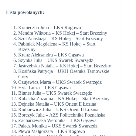
Lista powołanych:
Konieczna Julia – LKS Rogowo
Mendra Wiktoria – KS Hokej – Start Brzeziny
Szot Anastazja – KS Hokej – Start Brzeziny
Pabiniak Magdalena – KS Hokej – Start
Brzeziny
Kranz Aleksandra – LKS Gąsawa
Szynka Julia – UKS Swarek Swarzędz
Jastrzębska Natalia – KS Hokej – Start Brzeziny
Kosińska Patrycja – UKH Ósemka Tarnowskie
Góry
Czujewicz Marta – UKS Swarek Swarzędz
Hyla Luiza – LKS Gąsawa
Bittner Julia – UKS Swarek Swarzędz
Rubacha Zuzanna – KS Hokej – Start Brzeziny
Dejneka Natalia – UKS Orient II Łozina
Rudkiewicz Julia – UKS Orient II Łozina
Borczyk Julia – AZS Politechnika Poznańska
Zacharzewska Weronika – LKS Gąsawa
Palacz Monika – UKS Swarek Swarzędz
Plewa Małgorzata – LKS Rogowo