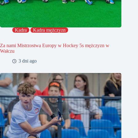
Kadra
Kadra mężczyzn
Za nami Mistrzostwa Europy w Hockey 5s mężczyzn w
Wałczu
3 dni ago