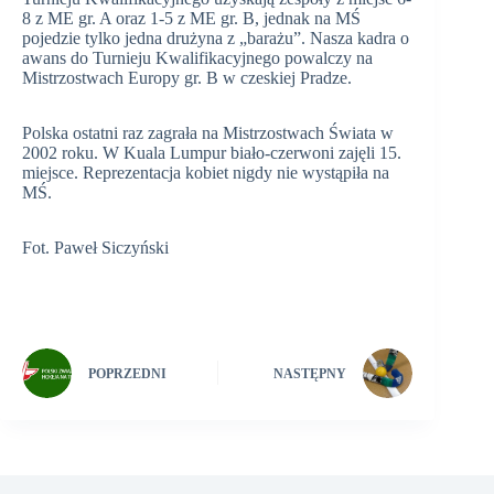
8 z ME gr. A oraz 1-5 z ME gr. B, jednak na MŚ
pojedzie tylko jedna drużyna z „barażu”. Nasza kadra o
awans do Turnieju Kwalifikacyjnego powalczy na
Mistrzostwach Europy gr. B w czeskiej Pradze.
Polska ostatni raz zagrała na Mistrzostwach Świata w
2002 roku. W Kuala Lumpur biało-czerwoni zajęli 15.
miejsce. Reprezentacja kobiet nigdy nie wystąpiła na
MŚ.
Fot. Paweł Siczyński
POPRZEDNI
NASTĘPNY