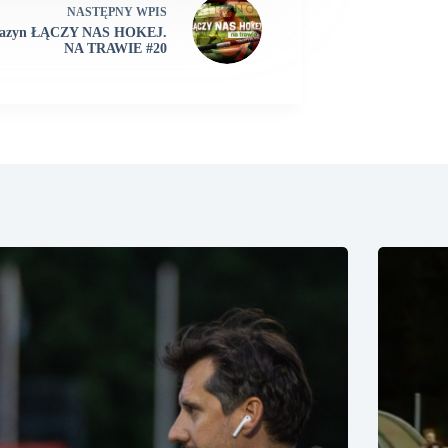
NASTĘPNY
WPIS
azyn ŁĄCZY NAS HOKEJ.
NA TRAWIE #20