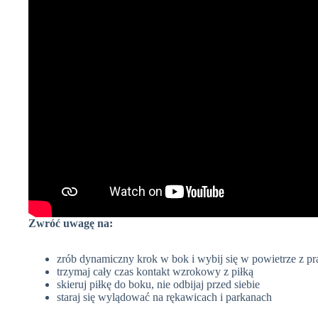
Zwróć uwagę na:
zrób dynamiczny krok w bok i wybij się w powietrze z pr
trzymaj cały czas kontakt wzrokowy z piłką
skieruj piłkę do boku, nie odbijaj przed siebie
staraj się wylądować na rękawicach i parkanach