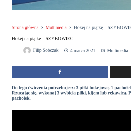
Strona główna
Multimedia
Hokej na piątkę – SZYBOWI
Hokej na piątkę – SZYBOWIEC
Filip Sobczak
4 marca 2021
Multimedia
Do tego ćwiczenia potrzebujesz: 3 piłki hokejowe, 1 pachołe
Rzucając się, wykonaj 3 wybicia piłki, kijem lub rękawicą. 
pachołek.