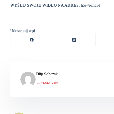
WYŚLIJ SWOJE WIDEO NA ADRES:
h5@pzht.pl
Udostępnij wpis
Filip Sobczak
ARTYKUŁY: 2194