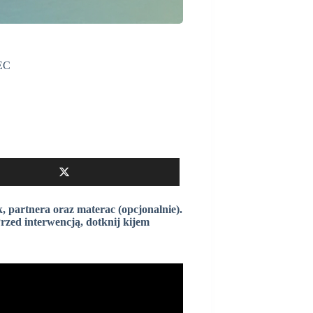
EC
k, partnera oraz materac (opcjonalnie).
Przed interwencją, dotknij kijem