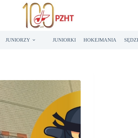
JUNIORZY
JUNIORKI
HOKEJMANIA
SĘDZ