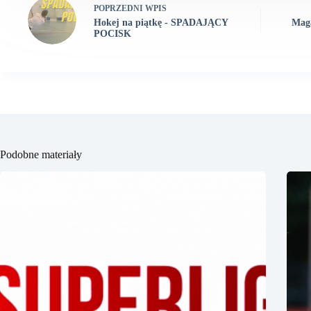
POPRZEDNI
WPIS
Hokej na piątkę - SPADAJĄCY
Mag
POCISK
Podobne materiały