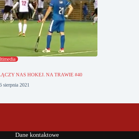
timedia
 ŁĄCZY NAS HOKEJ. NA TRAWIE #40
6 sierpnia 2021
Dane kontaktowe