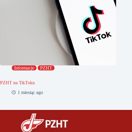
Informacje
PZHT
PZHT na TikToku
1 miesiąc ago