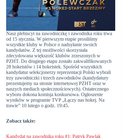
Nasz plebiscyt na zawodniczkę i zawodnika roku trwa
od 15 stycznia. W pierwszym etapie prosiliśmy
wszystkie kluby w Polsce o nadsyłanie swoich
kandydatów. Z tej możliwości skorzystała
zdecydowana większość klubów zrzeszonych w
PZHT. Do drugiego etapu zostało zakwalifikowanych
28 hokeistów i 14 hokeistek. Spośród wszystkich
kandydatur selekcjonerzy reprezentacji Polski wybrali
trzy zawodniczki i trzech zawodników (kandydatury
prezentujemy na stronie internetowej PZHT oraz w
naszych mediach społecznościowych). Ostatecznego
wyboru dokona komisja konkursowa. Ogłoszenie
wyników w programie TVP „Łączy nas hokej. Na
trawie” 10 lutego o godz. 19:45.
Zobacz także:
Kandydat na zawodnika roku #1: Patryk Pawlak