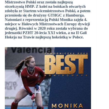
Mistrzostwo Polski oraz została najlepszą
strzelczynią HMP. Z kolei na boiskach otwartych
zdobyła ze Startem wicemistrzostwo Polski, a potem
przeniosła się do drużyny GTHGC z Hamburga.
Natomiast z reprezentacją Polski Monika zajęła 4.
miejsce w Halowych Mistrzostwach Europy dywizji
drugiej. Również w 2020 roku została wybrana do
jedenastki PZHT 20-lecia XXI wieku, a na II Gali
Hokeja na Trawie najlepszą hokeistką w Polsce.