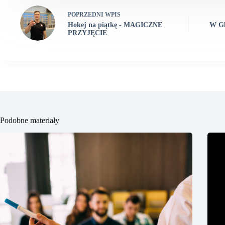
POPRZEDNI
WPIS
Hokej na piątkę - MAGICZNE
W Gl
PRZYJĘCIE
Podobne materiały