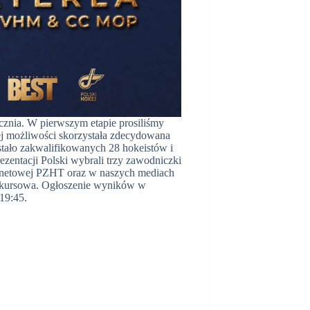
cznia. W pierwszym etapie prosiliśmy
ej możliwości skorzystała zdecydowana
tało zakwalifikowanych 28 hokeistów i
ezentacji Polski wybrali trzy zawodniczki
ternetowej PZHT oraz w naszych mediach
nkursowa. Ogłoszenie wyników w
19:45.