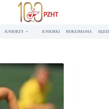
JUNIORZY
JUNIORKI
HOKEJMANIA
SĘDZ