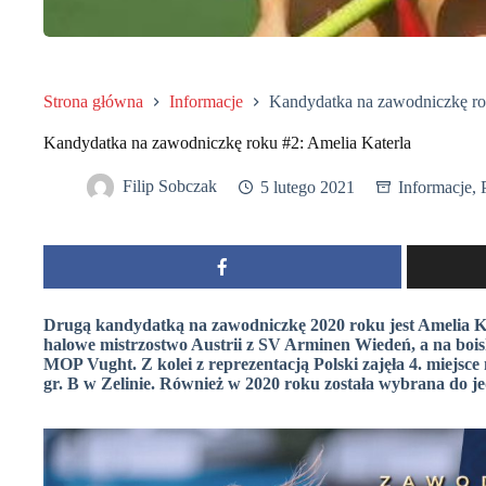
Strona główna
Informacje
Kandydatka na zawodniczkę ro
Kandydatka na zawodniczkę roku #2: Amelia Katerla
Filip Sobczak
5 lutego 2021
Informacje
,
Drugą kandydatką na zawodniczkę 2020 roku jest Amelia 
halowe mistrzostwo Austrii z SV Arminen Wiedeń, a na boi
MOP Vught. Z kolei z reprezentacją Polski zajęła 4. miejs
gr. B w Zelinie. Również w 2020 roku została wybrana do j