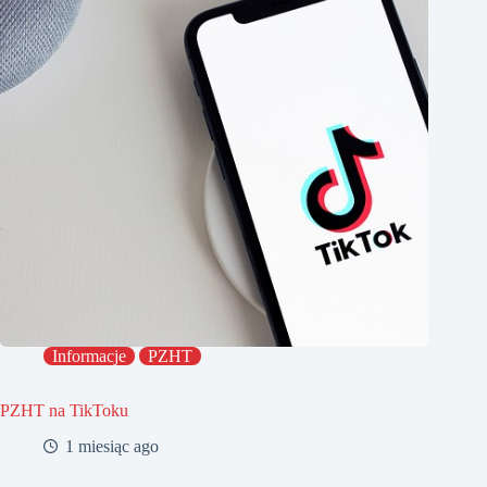
Informacje
PZHT
PZHT na TikToku
1 miesiąc ago