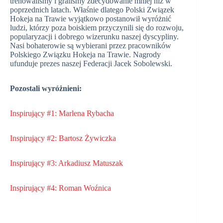
trenowaliśmy i graliśmy zdecydowanie mniej niż w
poprzednich latach. Właśnie dlatego Polski Związek
Hokeja na Trawie wyjątkowo postanowił wyróżnić
ludzi, którzy poza boiskiem przyczynili się do rozwoju,
popularyzacji i dobrego wizerunku naszej dyscypliny.
Nasi bohaterowie są wybierani przez pracowników
Polskiego Związku Hokeja na Trawie. Nagrody
ufunduje prezes naszej Federacji Jacek Sobolewski.
Pozostali wyróżnieni:
Inspirujący #1: Marlena Rybacha
Inspirujący #2: Bartosz Żywiczka
Inspirujący #3: Arkadiusz Matuszak
Inspirujący #4: Roman Woźnica