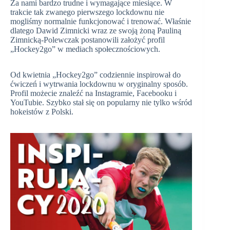
Za nami bardzo trudne i wymagające miesiące. W
trakcie tak zwanego pierwszego lockdownu nie
mogliśmy normalnie funkcjonować i trenować. Właśnie
dlatego Dawid Zimnicki wraz ze swoją żoną Pauliną
Zimnicką-Polewczak postanowili założyć profil
„Hockey2go” w mediach społecznościowych.
Od kwietnia „Hockey2go” codziennie inspirował do
ćwiczeń i wytrwania lockdownu w oryginalny sposób.
Profil możecie znaleźć na Instagramie, Facebooku i
YouTubie. Szybko stał się on popularny nie tylko wśród
hokeistów z Polski.