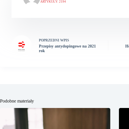
ARTYKUŁY: 2194
POPRZEDNI
WPIS
Przepisy antydopingowe na 2021
H
rok
Podobne materiały