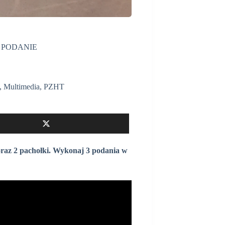
E PODANIE
,
Multimedia
,
PZHT
oraz 2 pachołki. Wykonaj 3 podania w