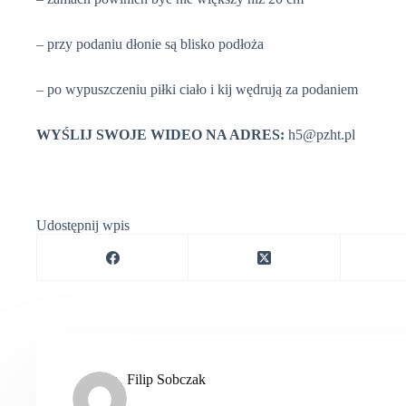
– przy podaniu dłonie są blisko podłoża
– po wypuszczeniu piłki ciało i kij wędrują za podaniem
WYŚLIJ SWOJE WIDEO NA ADRES:
h5@pzht.pl
Udostępnij wpis
Filip Sobczak