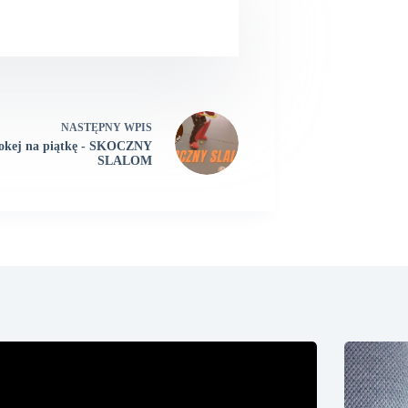
NASTĘPNY
WPIS
okej na piątkę - SKOCZNY
SLALOM