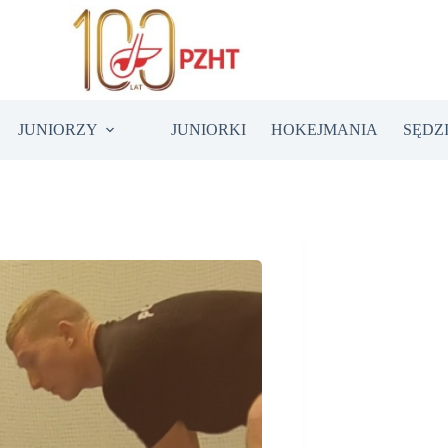
JUNIORZY
JUNIORKI
HOKEJMANIA
SĘDZ