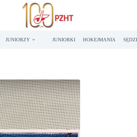
JUNIORZY
JUNIORKI
HOKEJMANIA
SĘDZ