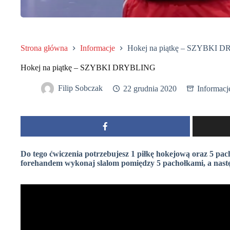
Strona główna
Informacje
Hokej na piątkę – SZYBKI 
Hokej na piątkę – SZYBKI DRYBLING
Filip Sobczak
22 grudnia 2020
Informacj
Do tego ćwiczenia potrzebujesz 1 piłkę hokejową oraz 5 pa
forehandem wykonaj slalom pomiędzy 5 pachołkami, a nas