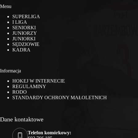
Menu
SUPERLIGA
I LIGA
SENIORKI
JUNIORZY
JUNIORKI
SĘDZIOWIE
KADRA
Informacja
HOKEJ W INTERNECIE
REGULAMINY
RODO
STANDARDY OCHRONY MAŁOLETNICH
Dane kontaktowe
Telefon komórkowy: