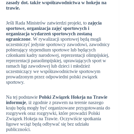
zasady dot. także współzawodnictwa w hokeju na
trawie.
Jeśli Rada Ministrów zatwierdzi projekt, to
zajęcia
sportowe, organizacja zajęć sportowych i
organizacja wydarzeń sportowych zostaną
ograniczone
. W rywalizacji sportowej będą mogli
uczestniczyć jedynie sportowcy zawodowi, zawodnicy
pobierający stypendium sportowe lub będących
członkami kadry narodowej, reprezentacji olimpijskiej,
reprezentacji paraolimpijskiej, uprawiających sport w
ramach ligi zawodowej lub dzieci i młodzież
uczestniczący we współzawodnictwie sportowym
prowadzonym przez odpowiedni polski związek
sportowy.
Na tej podstawie
Polski Związek Hokeja na Trawie
informuje
, iż zgodnie z prawem na terenie naszego
kraju będą mogły być organizowane przygotowania do
rozgrywek oraz rozgrywki, które prowadzi Polski
Związek Hokeja na Trawie. Oczywiście spotkania
ligowe wciąż będą odbywać się bez udziału
publiczności.