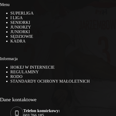
Menu
SUPERLIGA
I LIGA
SENIORKI
JUNIORZY
JUNIORKI
SĘDZIOWIE
KADRA
Informacja
HOKEJ W INTERNECIE
REGULAMINY
RODO
STANDARDY OCHRONY MAŁOLETNICH
Dane kontaktowe
Telefon komórkowy:
603 766 185