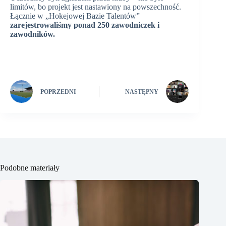
limitów, bo projekt jest nastawiony na powszechność.
Łącznie w „Hokejowej Bazie Talentów”
zarejestrowaliśmy ponad 250 zawodniczek i
zawodników.
POPRZEDNI
NASTĘPNY
Podobne materiały