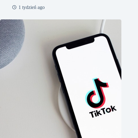
1 tydzień ago