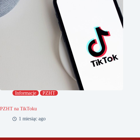
Informacje
PZHT
PZHT na TikToku
1 miesiąc ago