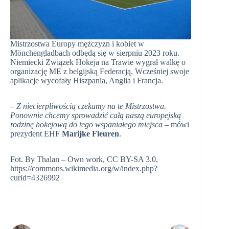
Mistrzostwa Europy mężczyzn i kobiet w
Mönchengladbach odbędą się w sierpniu 2023 roku.
Niemiecki Związek Hokeja na Trawie wygrał walkę o
organizację ME z belgijską Federacją. Wcześniej swoje
aplikacje wycofały Hiszpania, Anglia i Francja.
– Z niecierpliwością czekamy na te Mistrzostwa.
Ponownie chcemy sprowadzić całą naszą europejską
rodzinę hokejową do tego wspaniałego miejsca
– mówi
prezydent EHF
Marijke Fleuren
.
Fot. By Thalan – Own work, CC BY-SA 3.0,
https://commons.wikimedia.org/w/index.php?
curid=4326992