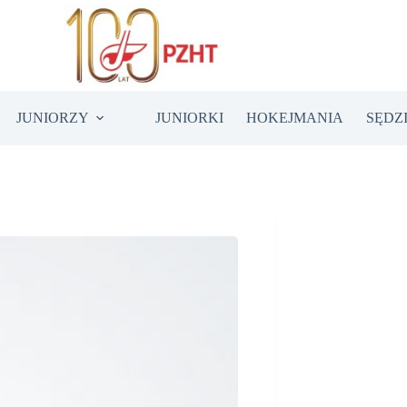
JUNIORZY
JUNIORKI
HOKEJMANIA
SĘDZ