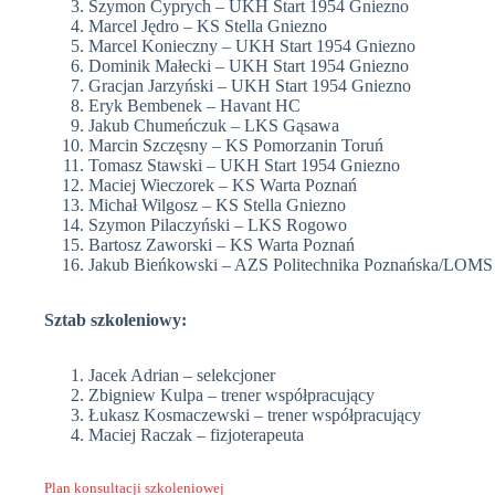
Szymon Cyprych – UKH Start 1954 Gniezno
Marcel Jędro – KS Stella Gniezno
Marcel Konieczny – UKH Start 1954 Gniezno
Dominik Małecki – UKH Start 1954 Gniezno
Gracjan Jarzyński – UKH Start 1954 Gniezno
Eryk Bembenek – Havant HC
Jakub Chumeńczuk – LKS Gąsawa
Marcin Szczęsny – KS Pomorzanin Toruń
Tomasz Stawski – UKH Start 1954 Gniezno
Maciej Wieczorek – KS Warta Poznań
Michał Wilgosz – KS Stella Gniezno
Szymon Pilaczyński – LKS Rogowo
Bartosz Zaworski – KS Warta Poznań
Jakub Bieńkowski – AZS Politechnika Poznańska/LOMS
Sztab szkoleniowy:
Jacek Adrian – selekcjoner
Zbigniew Kulpa – trener współpracujący
Łukasz Kosmaczewski – trener współpracujący
Maciej Raczak – fizjoterapeuta
Plan konsultacji szkoleniowej