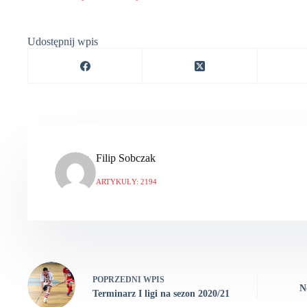
Udostępnij wpis
Filip Sobczak
ARTYKUŁY: 2194
POPRZEDNI
WPIS
N
Terminarz I ligi na sezon 2020/21