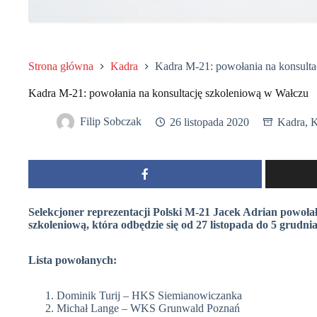
Strona główna
Kadra
Kadra M-21: powołania na konsult
Kadra M-21: powołania na konsultację szkoleniową w Wałczu
Filip Sobczak
26 listopada 2020
Kadra
,
K
Selekcjoner reprezentacji Polski M-21 Jacek Adrian powoła
szkoleniową, która odbędzie się od 27 listopada do 5 grudni
Lista powołanych:
Dominik Turij – HKS Siemianowiczanka
Michał Lange – WKS Grunwald Poznań