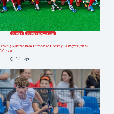
Kadra
Kadra mężczyzn
Trwają Mistrzostwa Europy w Hockey 5s mężczyzn w
Wałczu
2 dni ago