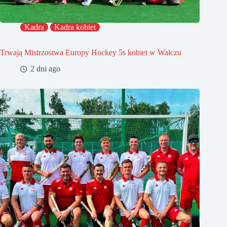
Kadra
Kadra kobiet
Trwają Mistrzostwa Europy Hockey 5s kobiet w Wałczu
2 dni ago