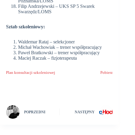
Poznańska/LOMS
Filip Andrzejewski – UKS SP 5 Swarek
Swarzędz/LOMS
Sztab szkoleniowy:
Waldemar Rataj – selekcjoner
Michał Wachowiak – trener współpracujący
Paweł Bratkowski – trener współpracujący
Maciej Raczak – fizjoterapeuta
Plan konsultacji szkoleniowej
Pobierz
POPRZEDNI
NASTĘPNY