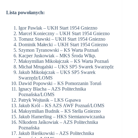
Lista powołanych:
Igor Pawlak – UKH Start 1954 Gniezno
Marcel Konieczny – UKH Start 1954 Gniezno
Tomasz Stawski – UKH Start 1954 Gniezno
Dominik Małecki – UKH Start 1954 Gniezno
Szymon Tyranowski – KS Warta Poznań
Kacper Juskowiak – MKS Środa Wlkp.
Maksymilian Mikołajczak – KS Warta Poznań
Michał Mrugalski – UKS SP5 Swarek Swarzędz
Jakub Mikołajczak – UKS SP5 Swarek
Swarzędz/LOMS
Dawid Popowski – KS Pomorzanin Toruń
Ignacy Blacha – AZS Politechnika
Poznańska/LOMS
Patryk Wojtasik – LKS Gąsawa
Jakub Król – KS AZS AWF Poznań/LOMS
Maksymilian Budnik – KS Stella Gniezno
Jakub Hamerling – HKS Siemianowiczanka
NIkodem Jaśkowiak – AZS Politechnika
Poznańska
Jakub Bieńkowski – AZS Politechnika