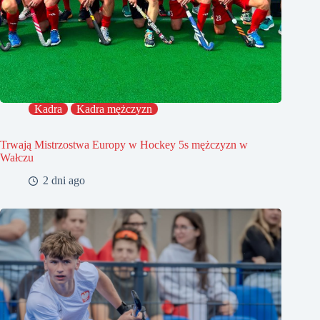
Kadra
Kadra mężczyzn
Trwają Mistrzostwa Europy w Hockey 5s mężczyzn w
Wałczu
2 dni ago