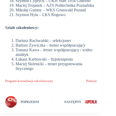
Szymon Cyprych – UKH Start 1954 Gniezno
Maciej Trojanek – AZS Politechnika Poznańska
Mikołaj Gumny – WKS Grunwald Poznań
Szymon Hyla – LKS Rogowo
Sztab szkoleniowy:
Dariusz Rachwalski – selekcjoner
Bartosz Żywiczka – trener współpracujący
Tomasz Kawa – trener współpracujący / wideo
analityk
Łukasz Karbowski – fizjoterapeuta
Maciej Skórnicki – trener przygotowania
fizycznego
Program konsultacji szkoleniowej
Pobierz
POPRZEDNI
NASTĘPNY