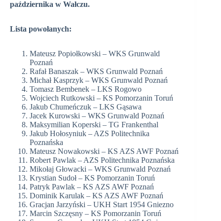
października w Wałczu.
Lista powołanych:
Mateusz Popiołkowski – WKS Grunwald
Poznań
Rafał Banaszak – WKS Grunwald Poznań
Michał Kasprzyk – WKS Grunwald Poznań
Tomasz Bembenek – LKS Rogowo
Wojciech Rutkowski – KS Pomorzanin Toruń
Jakub Chumeńczuk – LKS Gąsawa
Jacek Kurowski – WKS Grunwald Poznań
Maksymilian Koperski – TG Frankenthal
Jakub Hołosyniuk – AZS Politechnika
Poznańska
Mateusz Nowakowski – KS AZS AWF Poznań
Robert Pawlak – AZS Politechnika Poznańska
Mikołaj Głowacki – WKS Grunwald Poznań
Krystian Sudoł – KS Pomorzanin Toruń
Patryk Pawlak – KS AZS AWF Poznań
Dominik Karulak – KS AZS AWF Poznań
Gracjan Jarzyński – UKH Start 1954 Gniezno
Marcin Szczęsny – KS Pomorzanin Toruń