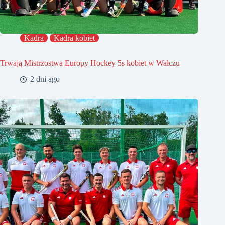
Kadra
Kadra kobiet
Trwają Mistrzostwa Europy Hockey 5s kobiet w Wałczu
2 dni ago