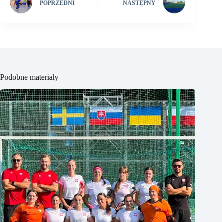
POPRZEDNI
NASTĘPNY
Podobne materiały