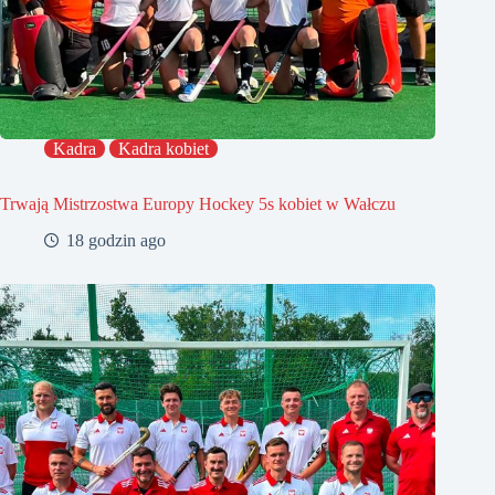
Kadra
Kadra kobiet
Trwają Mistrzostwa Europy Hockey 5s kobiet w Wałczu
18 godzin ago