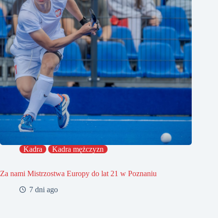
Kadra
Kadra mężczyzn
Za nami Mistrzostwa Europy do lat 21 w Poznaniu
7 dni ago