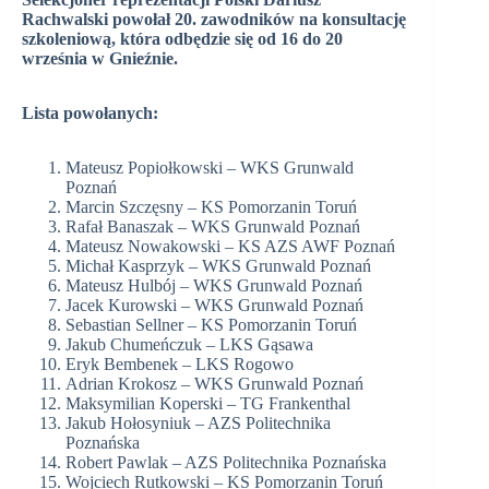
Rachwalski powołał 20. zawodników na konsultację
szkoleniową, która odbędzie się od 16 do 20
września w Gnieźnie.
Lista powołanych:
Mateusz Popiołkowski – WKS Grunwald
Poznań
Marcin Szczęsny – KS Pomorzanin Toruń
Rafał Banaszak – WKS Grunwald Poznań
Mateusz Nowakowski – KS AZS AWF Poznań
Michał Kasprzyk – WKS Grunwald Poznań
Mateusz Hulbój – WKS Grunwald Poznań
Jacek Kurowski – WKS Grunwald Poznań
Sebastian Sellner – KS Pomorzanin Toruń
Jakub Chumeńczuk – LKS Gąsawa
Eryk Bembenek – LKS Rogowo
Adrian Krokosz – WKS Grunwald Poznań
Maksymilian Koperski – TG Frankenthal
Jakub Hołosyniuk – AZS Politechnika
Poznańska
Robert Pawlak – AZS Politechnika Poznańska
Wojciech Rutkowski – KS Pomorzanin Toruń