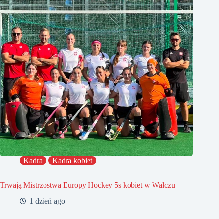
Kadra
Kadra kobiet
Trwają Mistrzostwa Europy Hockey 5s kobiet w Wałczu
1 dzień ago