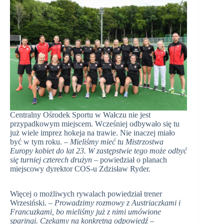
Centralny Ośrodek Sportu w Wałczu nie jest
przypadkowym miejscem. Wcześniej odbywało się tu
już wiele imprez hokeja na trawie. Nie inaczej miało
być w tym roku. –
Mieliśmy mieć tu Mistrzostwa
Europy kobiet do lat 23. W zastępstwie tego może odbyć
się turniej czterech drużyn
– powiedział o planach
miejscowy dyrektor COS-u Zdzisław Ryder.
Więcej o możliwych rywalach powiedział trener
Wrzesiński. –
Prowadzimy rozmowy z Austriaczkami i
Francuzkami, bo mieliśmy już z nimi umówione
sparingi. Czekamy na konkretną odpowiedź
–