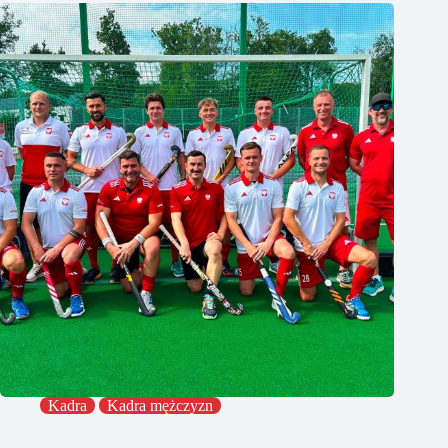
Kadra
Kadra mężczyzn