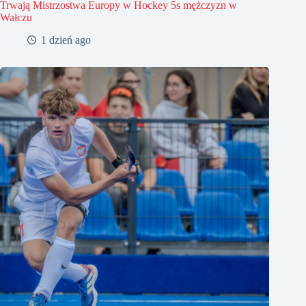
Trwają Mistrzostwa Europy w Hockey 5s mężczyzn w
Wałczu
1 dzień ago