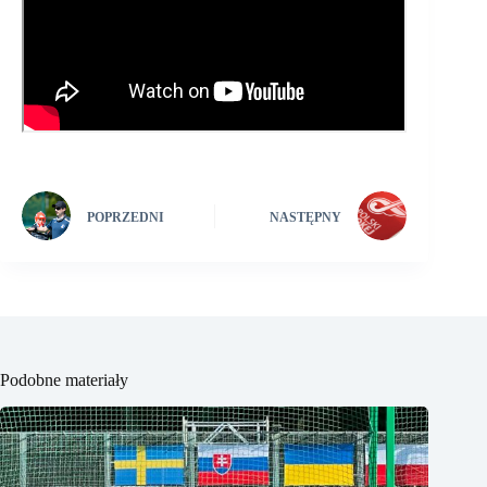
POPRZEDNI
NASTĘPNY
Podobne materiały