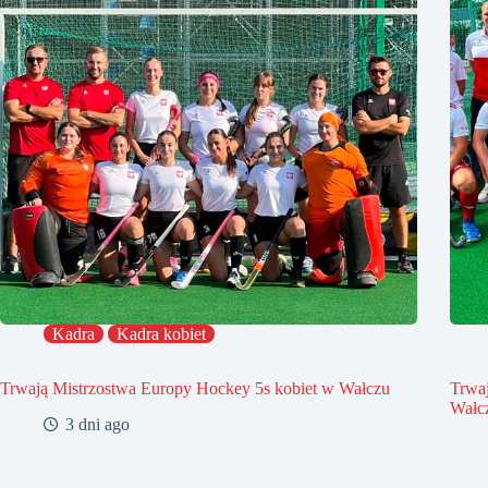
Kadra
Kadra kobiet
Trwają Mistrzostwa Europy Hockey 5s kobiet w Wałczu
Trwa
Wałc
3 dni ago