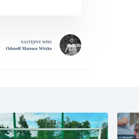
NASTĘPNY
WPIS
Odszedł Mateusz Wittke