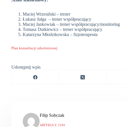
Maciej Wrzesiński – trener
Łukasz Jułga – trener współpracujący
Maciej Jankowiak – trener współpracujący/monitoring
Tomasz Dutkiewicz – trener współpracujący
Katarzyna Młodzikowska – fizjoterapeuta
Plan konsultacji szkoleniowej
Udostępnij wpis
Filip Sobczak
ARTYKUŁY: 2194