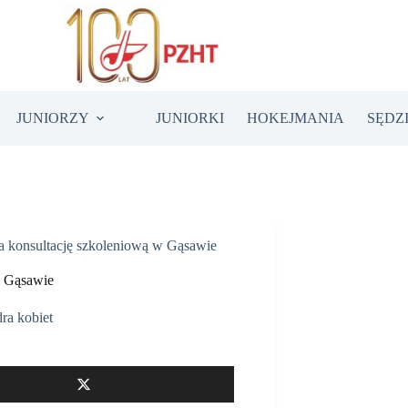
JUNIORZY
JUNIORKI
HOKEJMANIA
SĘDZ
na konsultację szkoleniową w Gąsawie
w Gąsawie
ra kobiet