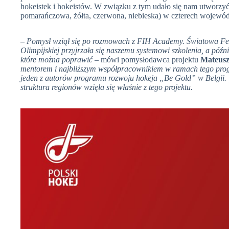
hokeistek i hokeistów. W związku z tym udało się nam utworzyć 
pomarańczowa, żółta, czerwona, niebieska) w czterech wojewó
– Pomysł wziął się po rozmowach z FIH Academy. Światowa Fed
Olimpijskiej przyjrzała się naszemu systemowi szkolenia, a późn
które można poprawić
– mówi pomysłodawca projektu
Mateusz
mentorem i najbliższym współpracownikiem w ramach tego prog
jeden z autorów programu rozwoju hokeja „Be Gold” w Belgii. „
struktura regionów wzięła się właśnie z tego projektu.