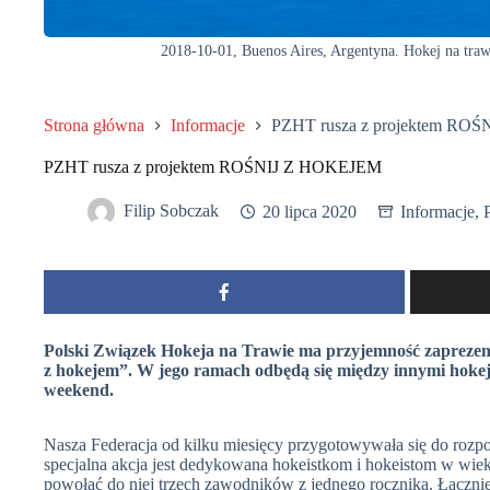
2018-10-01, Buenos Aires, Argentyna. Hokej na traw
Strona główna
Informacje
PZHT rusza z projektem RO
PZHT rusza z projektem ROŚNIJ Z HOKEJEM
Filip Sobczak
20 lipca 2020
Informacje
,
Polski Związek Hokeja na Trawie ma przyjemność zaprezen
z hokejem”. W jego ramach odbędą się między innymi hokej
weekend.
Nasza Federacja od kilku miesięcy przygotowywała się do rozpo
specjalna akcja jest dedykowana hokeistkom i hokeistom w wie
powołać do niej trzech zawodników z jednego rocznika. Łączni