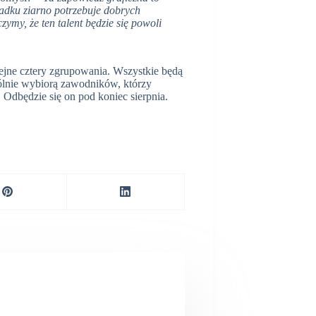
padku ziarno potrzebuje dobrych
ymy, że ten talent będzie się powoli
ejne cztery zgrupowania. Wszystkie będą
ólnie wybiorą zawodników, którzy
 Odbędzie się on pod koniec sierpnia.