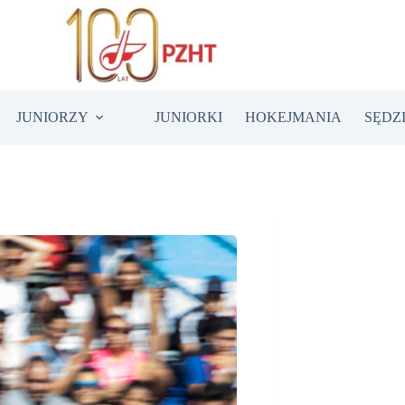
JUNIORZY
JUNIORKI
HOKEJMANIA
SĘDZ