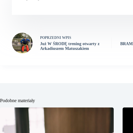
POPRZEDNI
WPIS
Już W ŚRODĘ trening otwarty z
BRAMK
Arkadiuszem Matuszakiem
Podobne materiały