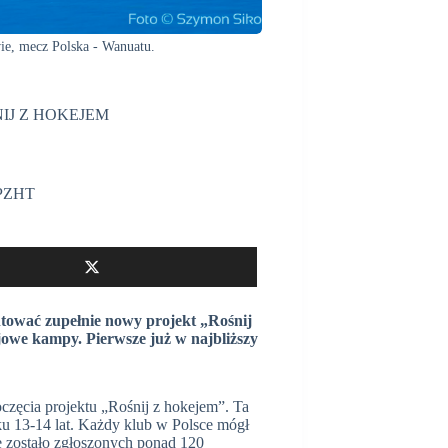
ie, mecz Polska - Wanuatu.
ŚNIJ Z HOKEJEM
PZHT
tować zupełnie nowy projekt „Rośnij
owe kampy. Pierwsze już w najbliższy
częcia projektu „Rośnij z hokejem”. Ta
ku 13-14 lat. Każdy klub w Polsce mógł
e zostało zgłoszonych ponad 120