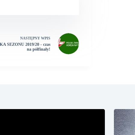
NASTĘPNY
WPIS
A SEZONU 2019/20 - czas
na półfinały!