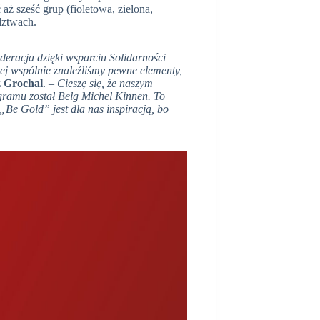
aż sześć grup (fioletowa, zielona,
dztwach.
eracja dzięki wsparciu Solidarności
iej wspólnie znaleźliśmy pewne elementy,
 Grochal
. –
Cieszę się, że naszym
ramu został Belg Michel Kinnen. To
Be Gold” jest dla nas inspiracją, bo