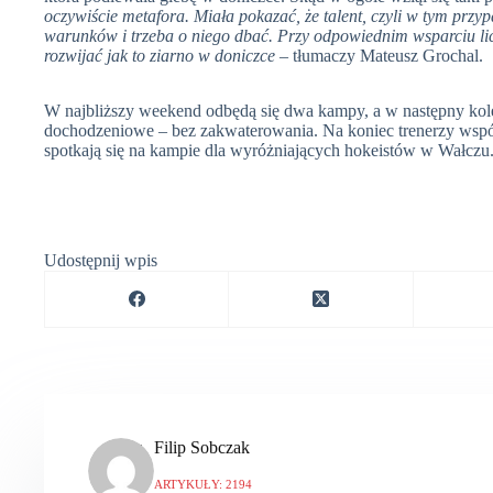
oczywiście metafora. Miała pokazać, że talent, czyli w tym przy
warunków i trzeba o niego dbać. Przy odpowiednim wsparciu licz
rozwijać jak to ziarno w doniczce
– tłumaczy Mateusz Grochal.
W najbliższy weekend odbędą się dwa kampy, a w następny kol
dochodzeniowe – bez zakwaterowania. Na koniec trenerzy wsp
spotkają się na kampie dla wyróżniających hokeistów w Wałczu.
Udostępnij wpis
Filip Sobczak
ARTYKUŁY: 2194