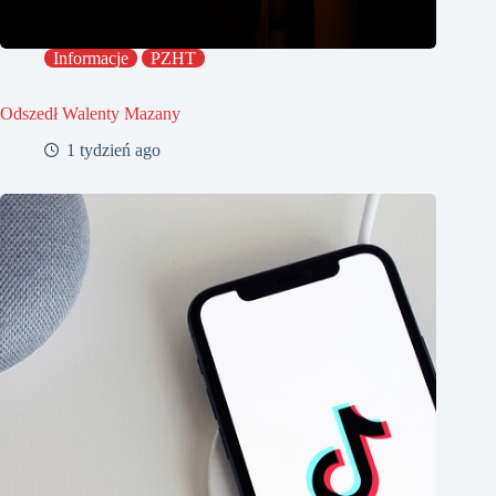
Informacje
PZHT
Odszedł Walenty Mazany
1 tydzień ago