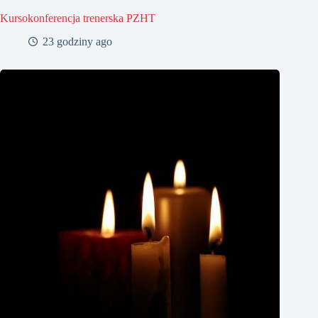
Kursokonferencja trenerska PZHT
23 godziny ago