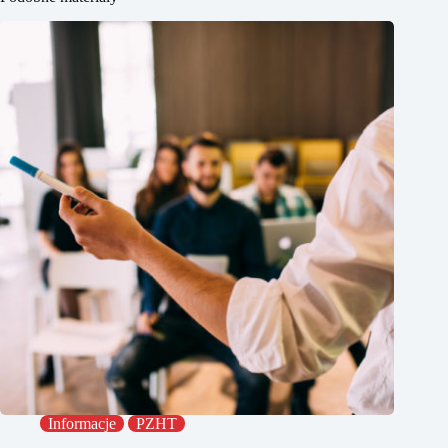
Informacje
PZHT