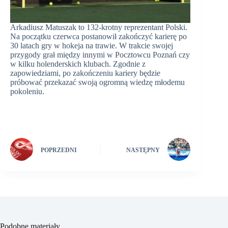
Arkadiusz Matuszak to 132-krotny reprezentant Polski.
Na początku czerwca postanowił zakończyć karierę po
30 latach gry w hokeja na trawie. W trakcie swojej
przygody grał między innymi w Pocztowcu Poznań czy
w kilku holenderskich klubach. Zgodnie z
zapowiedziami, po zakończeniu kariery będzie
próbować przekazać swoją ogromną wiedzę młodemu
pokoleniu.
POPRZEDNI
NASTĘPNY
Podobne materiały