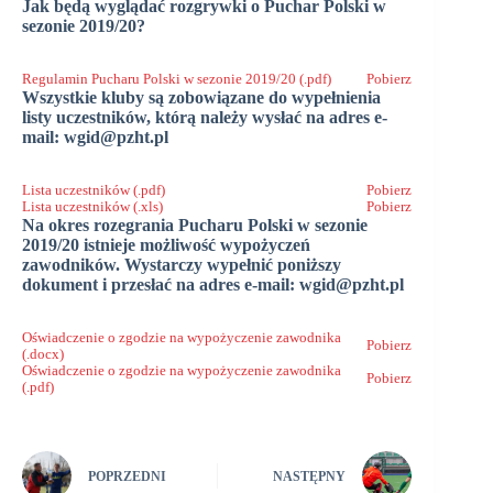
Jak będą wyglądać rozgrywki o Puchar Polski w
sezonie 2019/20?
Regulamin Pucharu Polski w sezonie 2019/20 (.pdf)
Pobierz
Wszystkie kluby są zobowiązane do wypełnienia
listy uczestników, którą należy wysłać na adres e-
mail: wgid@pzht.pl
Lista uczestników (.pdf)
Pobierz
Lista uczestników (.xls)
Pobierz
Na okres rozegrania Pucharu Polski w sezonie
2019/20 istnieje możliwość wypożyczeń
zawodników. Wystarczy wypełnić poniższy
dokument i przesłać na adres e-mail: wgid@pzht.pl
Oświadczenie o zgodzie na wypożyczenie zawodnika
Pobierz
(.docx)
Oświadczenie o zgodzie na wypożyczenie zawodnika
Pobierz
(.pdf)
POPRZEDNI
NASTĘPNY