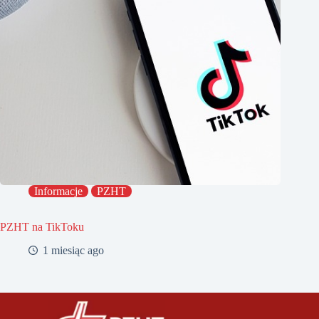
Informacje
PZHT
PZHT na TikToku
1 miesiąc ago