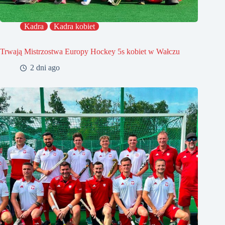
Kadra
Kadra kobiet
Trwają Mistrzostwa Europy Hockey 5s kobiet w Wałczu
2 dni ago