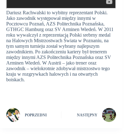
Dariusz Rachwalski to wybitny reprezentant Polski.
Jako zawodnik występował między innymi w
Pocztowcu Poznań, AZS Politechnika Poznańska,
GTHGC Hamburg oraz SV Arminen Wiedeń. W 2011
roku wywalczył z reprezentacją Polski srebrny medal
na Halowych Mistrzostwach Świata w Poznaniu, na
tym samym turnieju został wybrany najlepszym
zawodnikiem. Po zakończeniu kariery był trenerem
między innymi AZS Politechnika Poznańska oraz SV
Arminen Wiedeń. W Austrii – jako trener oraz
zawodnik – wielokrotnie zdobywał mistrzostwo tego
kraju w rozgrywkach halowych i na otwartych
boiskach.
POPRZEDNI
NASTĘPNY