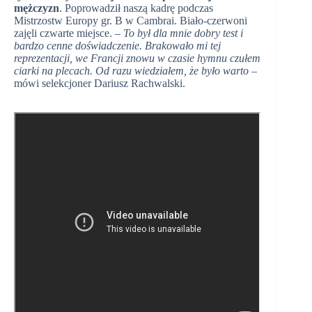
mężczyzn
. Poprowadził naszą kadrę podczas
Mistrzostw Europy gr. B w Cambrai. Biało-czerwoni
zajęli czwarte miejsce. –
To był dla mnie dobry test i
bardzo cenne doświadczenie. Brakowało mi tej
reprezentacji, we Francji znowu w czasie hymnu czułem
ciarki na plecach. Od razu wiedziałem, że było warto
–
mówi selekcjoner Dariusz Rachwalski.