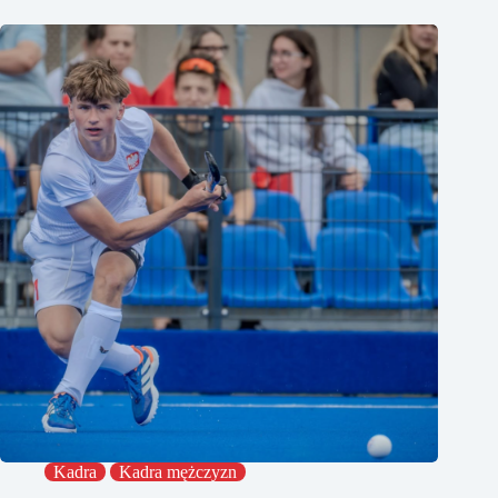
Kadra
Kadra mężczyzn