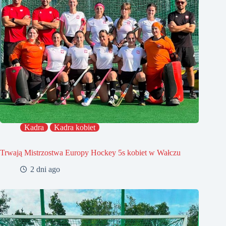
Kadra
Kadra kobiet
Trwają Mistrzostwa Europy Hockey 5s kobiet w Wałczu
2 dni ago