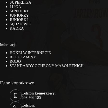
SUPERLIGA
I LIGA
SENIORKI
JUNIORZY
JUNIORKI
SĘDZIOWIE
KADRA
Informacja
HOKEJ W INTERNECIE
REGULAMINY
RODO
STANDARDY OCHRONY MAŁOLETNICH
Dane kontaktowe
Telefon komórkowy:
603 766 185
Telefon: