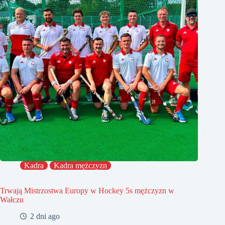
Kadra
Kadra mężczyzn
Trwają Mistrzostwa Europy w Hockey 5s mężczyzn w
Wałczu
2 dni ago