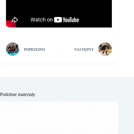
POPRZEDNI
NASTĘPNY
Podobne materiały