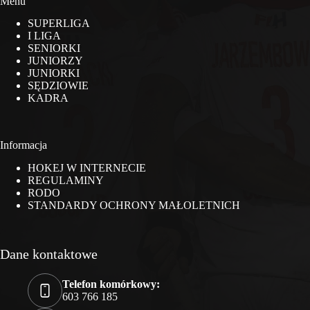
Menu
SUPERLIGA
I LIGA
SENIORKI
JUNIORZY
JUNIORKI
SĘDZIOWIE
KADRA
Informacja
HOKEJ W INTERNECIE
REGULAMINY
RODO
STANDARDY OCHRONY MAŁOLETNICH
Dane kontaktowe
Telefon komórkowy:
603 766 185