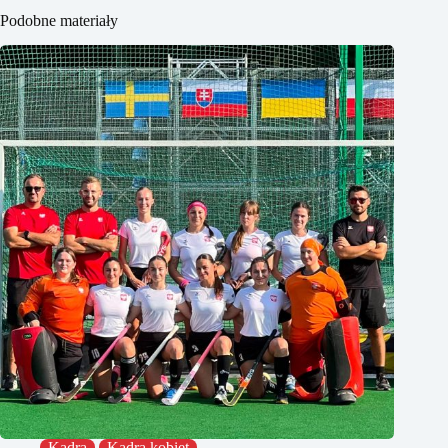
Podobne materiały
Kadra
Kadra kobiet