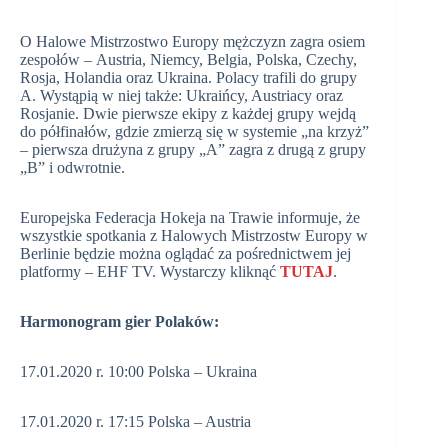
O Halowe Mistrzostwo Europy mężczyzn zagra osiem
zespołów – Austria, Niemcy, Belgia, Polska, Czechy,
Rosja, Holandia oraz Ukraina. Polacy trafili do grupy
A. Wystąpią w niej także: Ukraińcy, Austriacy oraz
Rosjanie. Dwie pierwsze ekipy z każdej grupy wejdą
do półfinałów, gdzie zmierzą się w systemie „na krzyż”
– pierwsza drużyna z grupy „A” zagra z drugą z grupy
„B” i odwrotnie.
Europejska Federacja Hokeja na Trawie informuje, że
wszystkie spotkania z Halowych Mistrzostw Europy w
Berlinie będzie można oglądać za pośrednictwem jej
platformy – EHF TV. Wystarczy kliknąć
TUTAJ
.
Harmonogram gier Polaków:
17.01.2020 r. 10:00 Polska – Ukraina
17.01.2020 r. 17:15 Polska – Austria