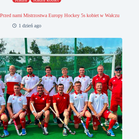
Przed nami Mistrzostwa Europy Hockey 5s kobiet w Wałczu
1 dzień ago