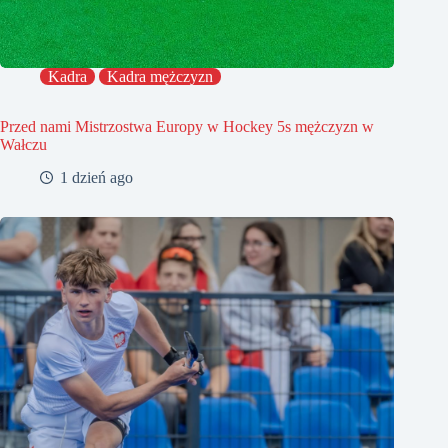
Kadra
Kadra mężczyzn
Przed nami Mistrzostwa Europy w Hockey 5s mężczyzn w
Wałczu
1 dzień ago