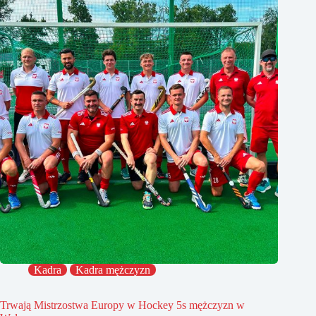
Kadra
Kadra mężczyzn
Trwają Mistrzostwa Europy w Hockey 5s mężczyzn w