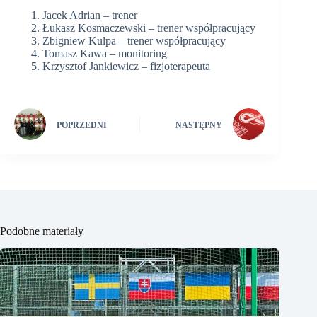
Jacek Adrian – trener
Łukasz Kosmaczewski – trener współpracujący
Zbigniew Kulpa – trener współpracujący
Tomasz Kawa – monitoring
Krzysztof Jankiewicz – fizjoterapeuta
POPRZEDNI
NASTĘPNY
Podobne materiały