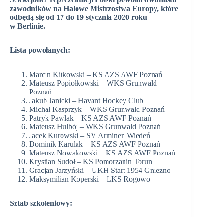
zawodników na Halowe Mistrzostwa Europy, które
odbędą się od 17 do 19 stycznia 2020 roku
w Berlinie.
Lista powołanych:
Marcin Kitkowski – KS AZS AWF Poznań
Mateusz Popiołkowski – WKS Grunwald
Poznań
Jakub Janicki – Havant Hockey Club
Michał Kasprzyk – WKS Grunwald Poznań
Patryk Pawlak – KS AZS AWF Poznań
Mateusz Hulbój – WKS Grunwald Poznań
Jacek Kurowski – SV Arminen Wiedeń
Dominik Karulak – KS AZS AWF Poznań
Mateusz Nowakowski – KS AZS AWF Poznań
Krystian Sudoł – KS Pomorzanin Torun
Gracjan Jarzyński – UKH Start 1954 Gniezno
Maksymilian Koperski – LKS Rogowo
Sztab szkoleniowy: