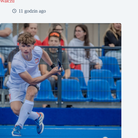
Wałczu
11 godzin ago