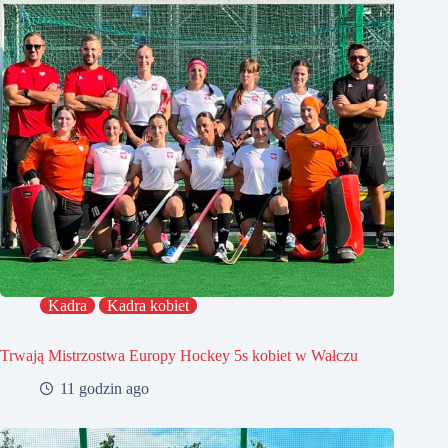
Kadra
Kadra kobiet
Trwają Mistrzostwa Europy Hockey 5s kobiet w Wałczu
11 godzin ago