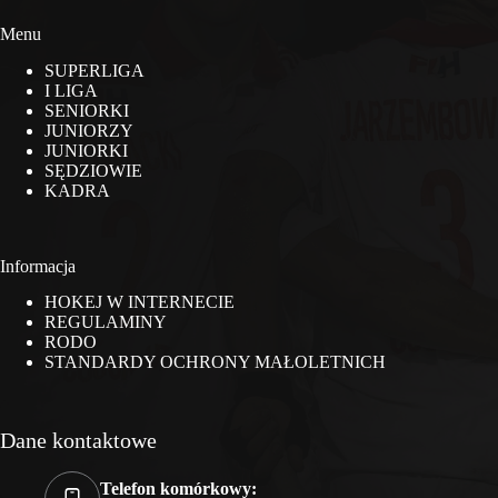
Menu
SUPERLIGA
I LIGA
SENIORKI
JUNIORZY
JUNIORKI
SĘDZIOWIE
KADRA
Informacja
HOKEJ W INTERNECIE
REGULAMINY
RODO
STANDARDY OCHRONY MAŁOLETNICH
Dane kontaktowe
Telefon komórkowy: