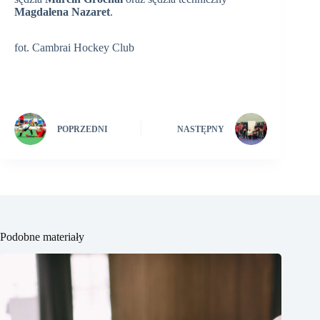
Magdalena Nazaret
.
fot. Cambrai Hockey Club
POPRZEDNI
NASTĘPNY
Podobne materiały