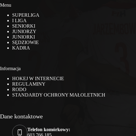
Menu
SUPERLIGA
I LIGA
SENIORKI
JUNIORZY
JUNIORKI
SĘDZIOWIE
KADRA
Informacja
HOKEJ W INTERNECIE
REGULAMINY
RODO
STANDARDY OCHRONY MAŁOLETNICH
Dane kontaktowe
Telefon komórkowy:
603 766 185