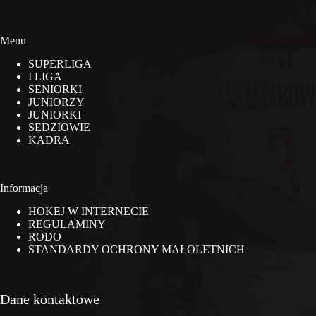
Menu
SUPERLIGA
I LIGA
SENIORKI
JUNIORZY
JUNIORKI
SĘDZIOWIE
KADRA
Informacja
HOKEJ W INTERNECIE
REGULAMINY
RODO
STANDARDY OCHRONY MAŁOLETNICH
Dane kontaktowe