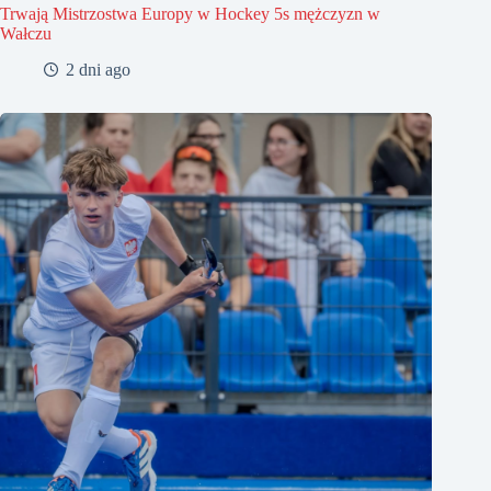
Trwają Mistrzostwa Europy w Hockey 5s mężczyzn w
Wałczu
2 dni ago