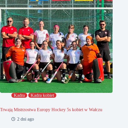
Kadra
Kadra kobiet
Trwają Mistrzostwa Europy Hockey 5s kobiet w Wałczu
2 dni ago