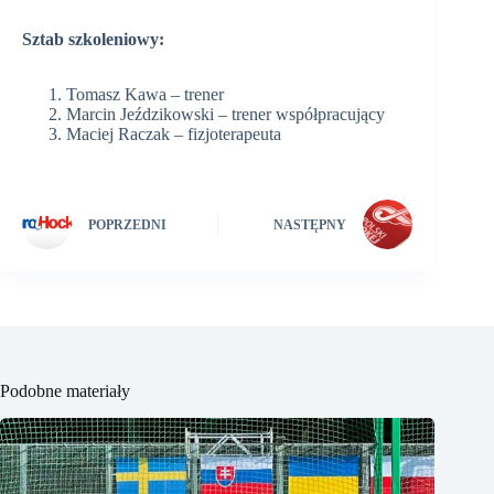
Sztab szkoleniowy:
Tomasz Kawa – trener
Marcin Jeździkowski – trener współpracujący
Maciej Raczak – fizjoterapeuta
POPRZEDNI
NASTĘPNY
Podobne materiały