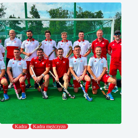
Kadra
Kadra mężczyzn