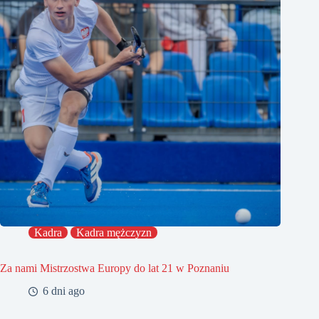
Kadra
Kadra mężczyzn
Za nami Mistrzostwa Europy do lat 21 w Poznaniu
6 dni ago