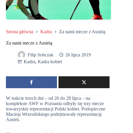
Strona główna
Kadra
Za nami mecze z Austrią
Za nami mecze z Austrią
Filip Sobczak
26 lipca 2019
Kadra
,
Kadra kobiet
W trakcie trzech dni – od 26 do 28 lipca – na
kompleksie AWF w Poznaniu odbyły się trzy mecze
towarzyskie reprezentacji Polski kobiet. Podopieczne
Macieja Wrzesińskiego podejmowały reprezentację
Austrii.