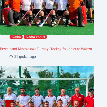
Kadra
Kadra kobiet
Przed nami Mistrzostwa Europy Hockey 5s kobiet w Wałczu
21 godzin ago