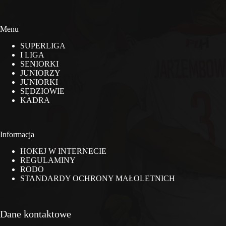
Menu
SUPERLIGA
I LIGA
SENIORKI
JUNIORZY
JUNIORKI
SĘDZIOWIE
KADRA
Informacja
HOKEJ W INTERNECIE
REGULAMINY
RODO
STANDARDY OCHRONY MAŁOLETNICH
Dane kontaktowe