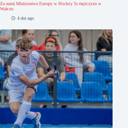
Za nami Mistrzostwa Europy w Hockey 5s mężczyzn w
Wałczu
4 dni ago