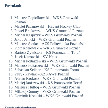
Powołani:
Mateusz Popiołkowski – WKS Grunwald
Poznań
Maciej Pacanowski – Havant Hockey Club
Paweł Bratkowski – WKS Grunwald Poznań
Michał Kasprzyk – WKS Grunwald Poznań
Jakub Janicki – WKS Grunwald Poznań
Mateusz Stotko – AZS Politechnika Poznańska
Piotr Kozłowski – WKS Grunwald Poznań
Bartosz Żywiczka – KS Pomorzanin Toruń
Jacek Kurowski – SV Neuss
Michał Poltaszewski – WKS Grunwald Poznań
Mateusz Poltaszewski – WKS Grunwald Poznań
Sebastian Sellner – KS Pomorzanin Toruń
Patryk Pawlak – AZS AWF Poznań
Adrian Krokosz – WKS Grunwald Poznań
Maciej Janiszewski – KS Pomorzanin Toruń
Mateusz Hulbój – WKS Grunwald Poznań
Mikołaj Gumny – WKS Grunwald Poznań
Dominik Kotulski – WKS Grunwald Poznań
Sztab szkoleniowy: