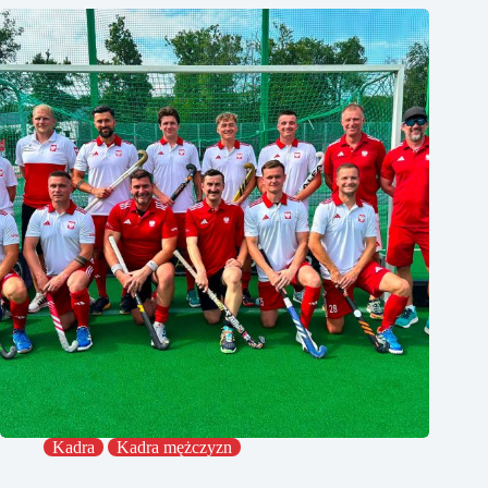
Kadra
Kadra mężczyzn