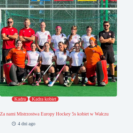
Kadra
Kadra kobiet
Za nami Mistrzostwa Europy Hockey 5s kobiet w Wałczu
4 dni ago