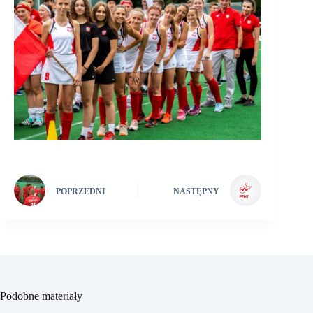
POPRZEDNI
NASTĘPNY
Podobne materiały