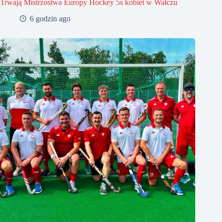
Trwają Mistrzostwa Europy Hockey 5s kobiet w Wałczu
6 godzin ago