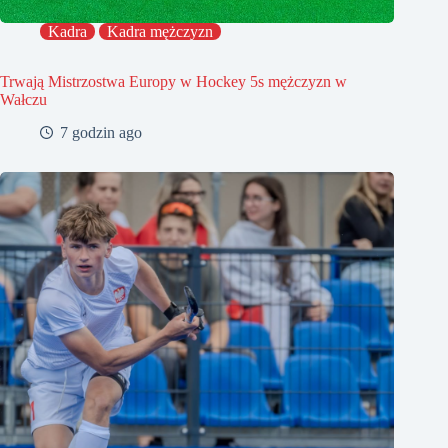
Kadra
Kadra mężczyzn
Trwają Mistrzostwa Europy w Hockey 5s mężczyzn w
Wałczu
7 godzin ago