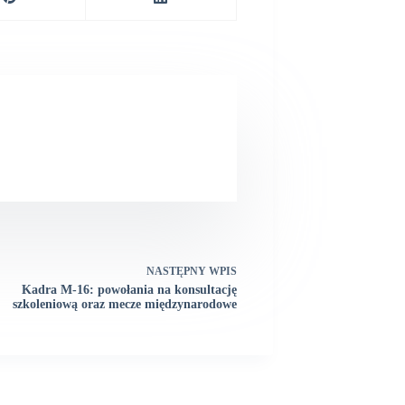
NASTĘPNY
WPIS
Kadra M-16: powołania na konsultację
szkoleniową oraz mecze międzynarodowe