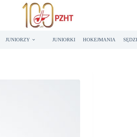
JUNIORZY
JUNIORKI
HOKEJMANIA
SĘDZ