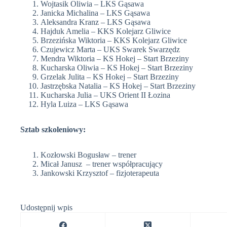
Wojtasik Oliwia – LKS Gąsawa
Janicka Michalina – LKS Gąsawa
Aleksandra Kranz – LKS Gąsawa
Hajduk Amelia – KKS Kolejarz Gliwice
Brzezińska Wiktoria – KKS Kolejarz Gliwice
Czujewicz Marta – UKS Swarek Swarzędz
Mendra Wiktoria – KS Hokej – Start Brzeziny
Kucharska Oliwia – KS Hokej – Start Brzeziny
Grzelak Julita – KS Hokej – Start Brzeziny
Jastrzębska Natalia – KS Hokej – Start Brzeziny
Kucharska Julia – UKS Orient II Łozina
Hyla Luiza – LKS Gąsawa
Sztab szkoleniowy:
Kozłowski Bogusław – trener
Micał Janusz – trener współpracujący
Jankowski Krzysztof – fizjoterapeuta
Udostępnij wpis