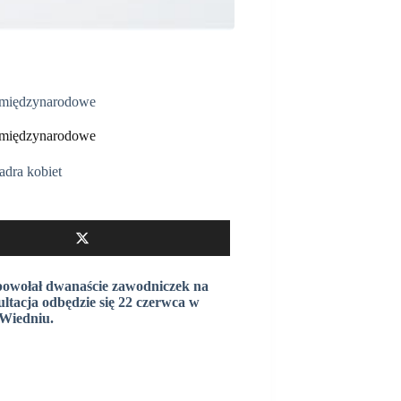
e międzynarodowe
e międzynarodowe
adra kobiet
 powołał dwanaście zawodniczek na
ltacja odbędzie się 22 czerwca w
 Wiedniu.