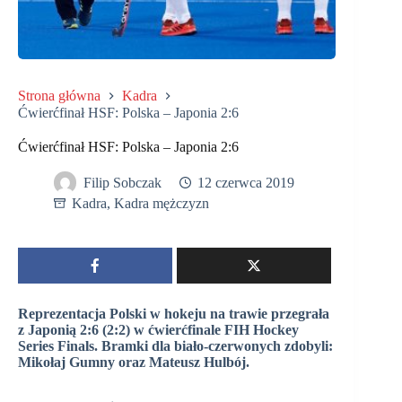
Strona główna
Kadra
Ćwierćfinał HSF: Polska – Japonia 2:6
Ćwierćfinał HSF: Polska – Japonia 2:6
Filip Sobczak
12 czerwca 2019
Kadra
,
Kadra mężczyzn
Reprezentacja Polski w hokeju na trawie przegrała
z Japonią 2:6 (2:2) w ćwierćfinale FIH Hockey
Series Finals. Bramki dla biało-czerwonych zdobyli:
Mikołaj Gumny oraz Mateusz Hulbój.