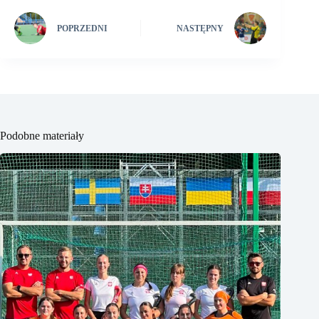
POPRZEDNI
NASTĘPNY
Podobne materiały