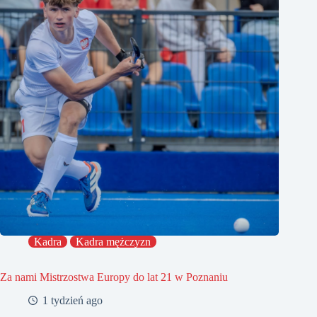
Kadra
Kadra mężczyzn
Za nami Mistrzostwa Europy do lat 21 w Poznaniu
1 tydzień ago