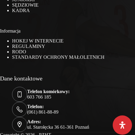
SĘDZIOWIE
KADRA
Informacja
HOKEJ W INTERNECIE
REGULAMINY
RODO
STANDARDY OCHRONY MAŁOLETNICH
Dane kontaktowe
Telefon komórkowy:
603 766 185
Telefon:
(061) 861-88-89
Adres:
ul. Starołęcka 36 61-361 Poznań
Copyright © 2026 - PZHT