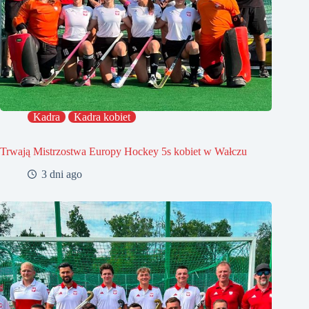
Kadra
Kadra kobiet
Trwają Mistrzostwa Europy Hockey 5s kobiet w Wałczu
3 dni ago