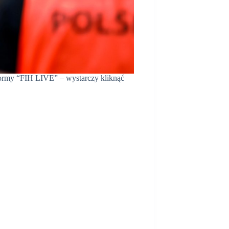
formy “FIH LIVE” – wystarczy kliknąć