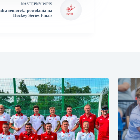
NASTĘPNY
WPIS
dra seniorek: powołania na
Hockey Series Finals