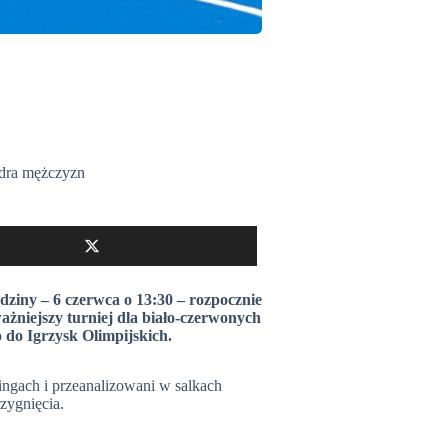
dra mężczyzn
dziny – 6 czerwca o 13:30 – rozpocznie
ażniejszy turniej dla biało-czerwonych
 do Igrzysk Olimpijskich.
ningach i przeanalizowani w salkach
zygnięcia.