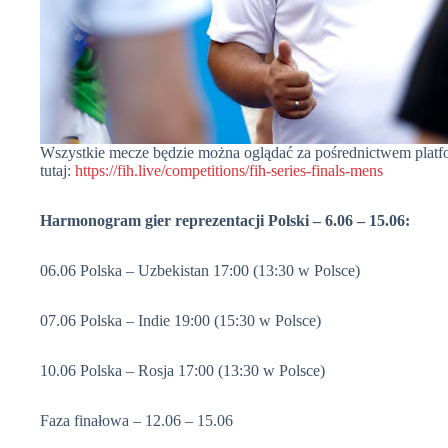
Wszystkie mecze będzie można oglądać za pośrednictwem plat
tutaj:
https://fih.live/competitions/fih-series-finals-mens
Harmonogram gier reprezentacji Polski – 6.06 – 15.06:
06.06 Polska – Uzbekistan 17:00 (13:30 w Polsce)
07.06 Polska – Indie 19:00 (15:30 w Polsce)
10.06 Polska – Rosja 17:00 (13:30 w Polsce)
Faza finałowa – 12.06 – 15.06