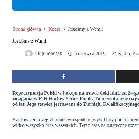
Strona główna
Kadra
Jesteśmy z Wami!
Jesteśmy z Wami!
Filip Sobczak
5 czerwca 2019
Kadra
,
Ka
Reprezentacja Polski w hokeju na trawie dokładnie za 24 go
zmagania w FIH Hockey Series Finals. To niewątpliwie najw
od lat. Jego stawką jest awans do Turnieju Kwalifikacyjnego
Kadrowicze rozegrali mnóstwo spotkań, wylali litry potu na tre
wideo wszystko oraz wszystkich. Teraz czas na ostateczne rozstr