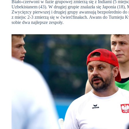
Biało-czerwoni w fazie grupowej zmierzą się z Indiami (5 miejs
Uzbekistanem (43). W drugiej grupie znalazła się Japonia (18),
Zwycięzcy pierwszej i drugiej grupy awansują bezpośrednio do
z miejsc 2-3 zmierzą się w ćwierćfinałach. Awans do Turnieju 
sobie dwa najlepsze zespoły.