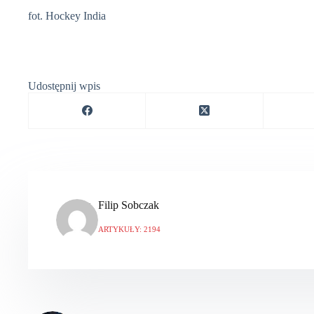
fot. Hockey India
Udostępnij wpis
Filip Sobczak
ARTYKUŁY: 2194