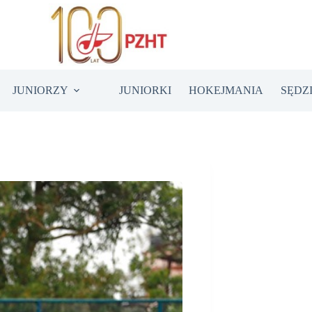
JUNIORZY
JUNIORKI
HOKEJMANIA
SĘDZ