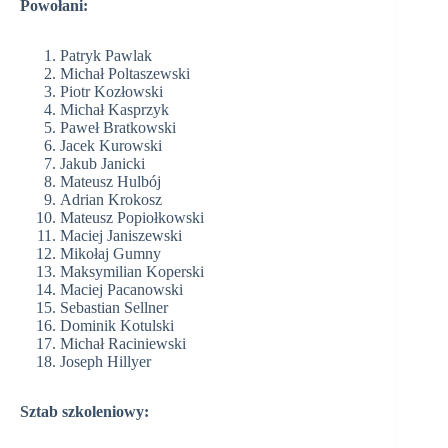
Powołani:
Patryk Pawlak
Michał Poltaszewski
Piotr Kozłowski
Michał Kasprzyk
Paweł Bratkowski
Jacek Kurowski
Jakub Janicki
Mateusz Hulbój
Adrian Krokosz
Mateusz Popiołkowski
Maciej Janiszewski
Mikołaj Gumny
Maksymilian Koperski
Maciej Pacanowski
Sebastian Sellner
Dominik Kotulski
Michał Raciniewski
Joseph Hillyer
Sztab szkoleniowy: