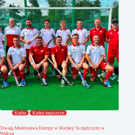
Kadra
Kadra mężczyzn
Trwają Mistrzostwa Europy w Hockey 5s mężczyzn w
Wałczu