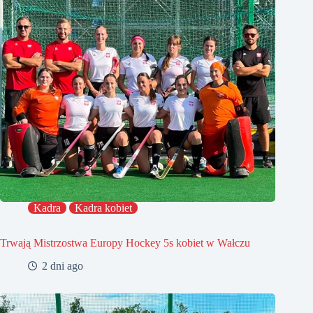
Kadra
Kadra kobiet
Trwają Mistrzostwa Europy Hockey 5s kobiet w Wałczu
2 dni ago