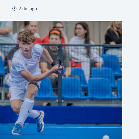
2 dni ago