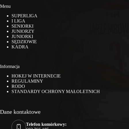
Menu
SUPERLIGA
I LIGA
SENIORKI
JUNIORZY
JUNIORKI
SĘDZIOWIE
KADRA
Informacja
HOKEJ W INTERNECIE
REGULAMINY
RODO
STANDARDY OCHRONY MAŁOLETNICH
Dane kontaktowe
Telefon komórkowy: