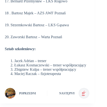
17. Bernard Przemysław – LKS Rogowo
18 . Bartosz Majek – AZS AWF Poznań
19. Strzemkowski Bartosz – LKS Gąsawa
20. Zaworski Bartosz – Warta Poznań
Sztab szkoleniowy:
Jacek Adrian – trener
Łukasz Kosmaczewski – trener współpracujący
Zbigniew Kulpa – trener współpracujący
Maciej Raczak – fizjoterapeuta
POPRZEDNI
NASTĘPNY