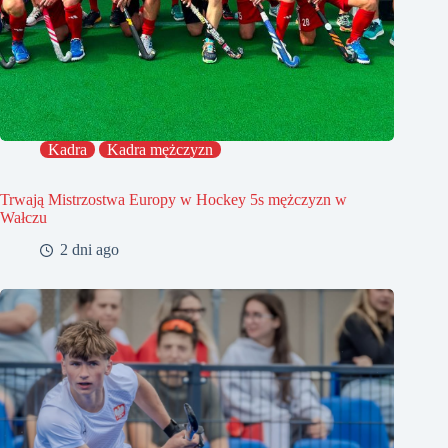
Kadra
Kadra mężczyzn
Trwają Mistrzostwa Europy w Hockey 5s mężczyzn w
Wałczu
2 dni ago