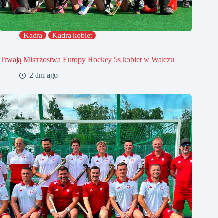
Kadra
Kadra kobiet
Trwają Mistrzostwa Europy Hockey 5s kobiet w Wałczu
2 dni ago