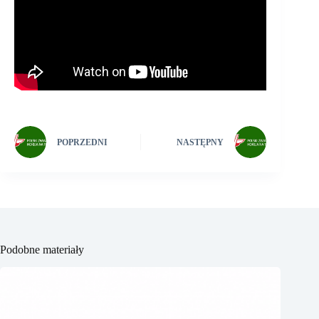
POPRZEDNI
NASTĘPNY
Podobne materiały