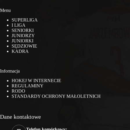
Menu
SUPERLIGA
I LIGA
SENIORKI
JUNIORZY
JUNIORKI
SĘDZIOWIE
KADRA
Informacja
HOKEJ W INTERNECIE
REGULAMINY
RODO
STANDARDY OCHRONY MAŁOLETNICH
Dane kontaktowe
Telefon komórkowy: