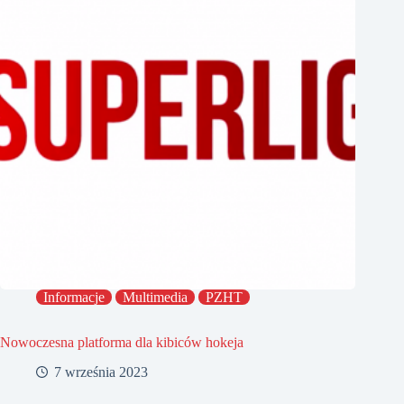
Informacje
Multimedia
PZHT
Nowoczesna platforma dla kibiców hokeja
7 września 2023