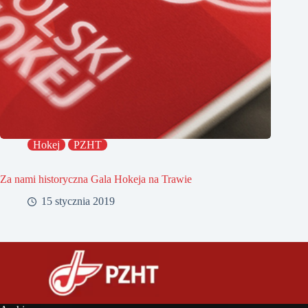
Hokej
PZHT
Za nami historyczna Gala Hokeja na Trawie
15 stycznia 2019