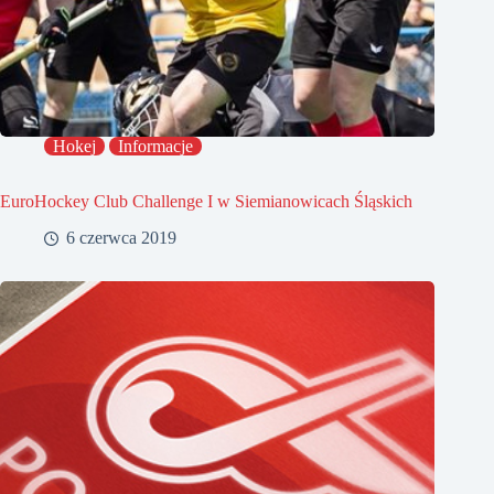
Hokej
Informacje
EuroHockey Club Challenge I w Siemianowicach Śląskich
6 czerwca 2019