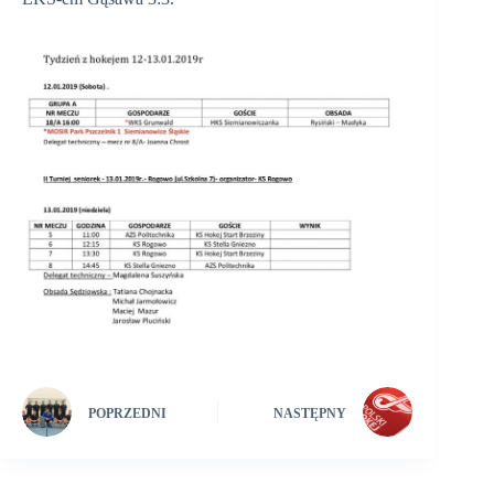
POPRZEDNI
NASTĘPNY