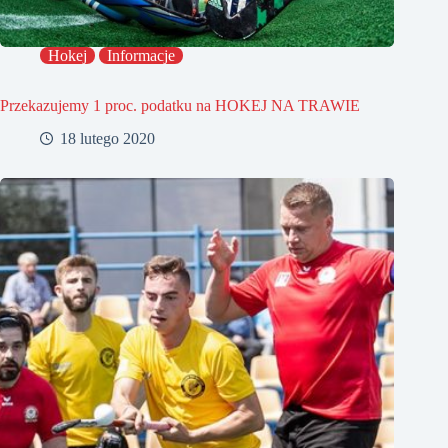
Hokej
Informacje
Przekazujemy 1 proc. podatku na HOKEJ NA TRAWIE
18 lutego 2020