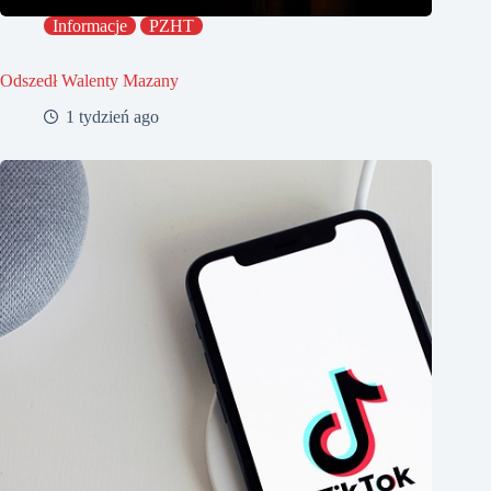
Informacje
PZHT
Odszedł Walenty Mazany
1 tydzień ago