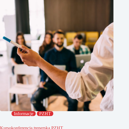
Informacje
PZHT
Kursokonferencja trenerska PZHT