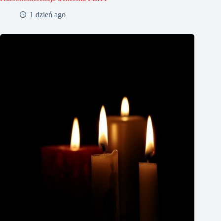
1 dzień ago