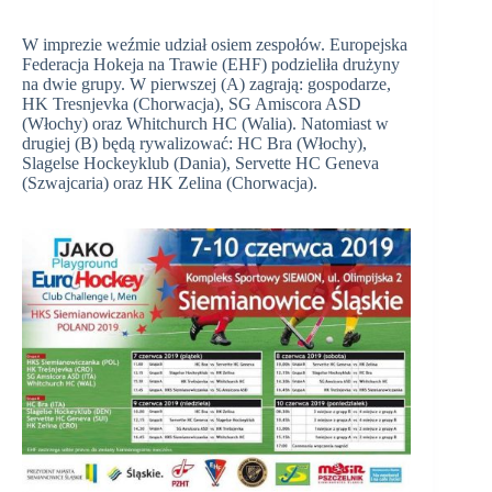
W imprezie weźmie udział osiem zespołów. Europejska
Federacja Hokeja na Trawie (EHF) podzieliła drużyny
na dwie grupy. W pierwszej (A) zagrają: gospodarze,
HK Tresnjevka (Chorwacja), SG Amiscora ASD
(Włochy) oraz Whitchurch HC (Walia). Natomiast w
drugiej (B) będą rywalizować: HC Bra (Włochy),
Slagelse Hockeyklub (Dania), Servette HC Geneva
(Szwajcaria) oraz HK Zelina (Chorwacja).