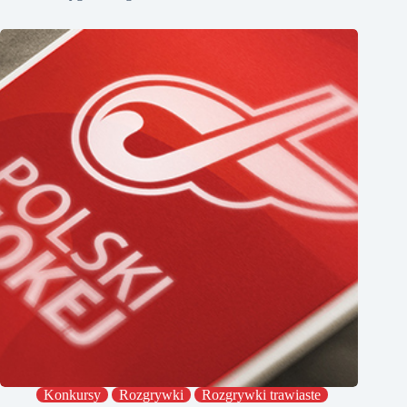
Konkursy
Rozgrywki
Rozgrywki trawiaste