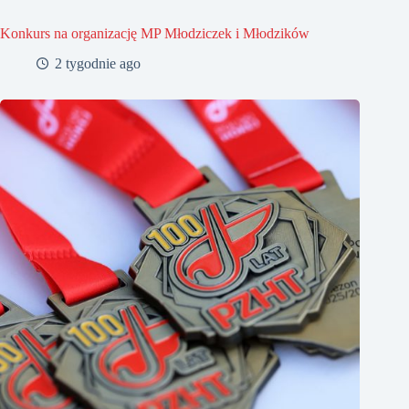
Konkurs na organizację MP Młodziczek i Młodzików
2 tygodnie ago