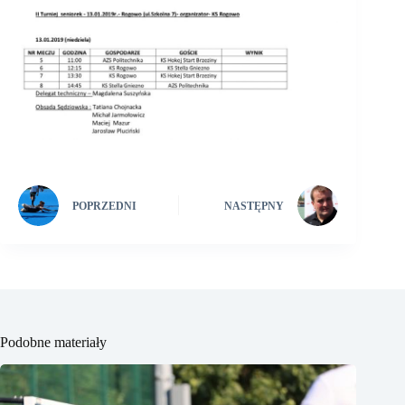
POPRZEDNI
NASTĘPNY
Podobne materiały