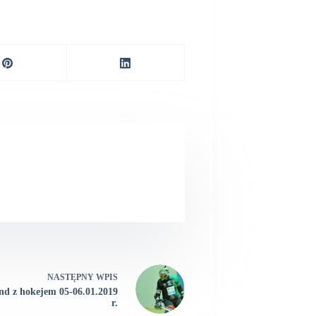
NASTĘPNY
WPIS
d z hokejem 05-06.01.2019
r.