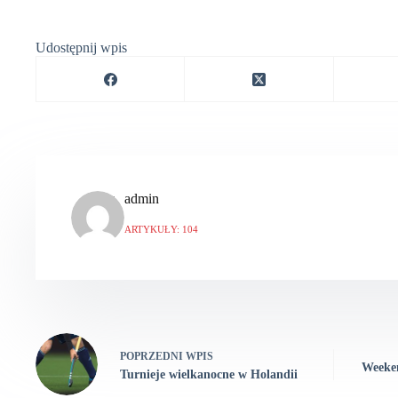
Udostępnij wpis
admin
ARTYKUŁY: 104
POPRZEDNI
WPIS
Weeken
Turnieje wielkanocne w Holandii