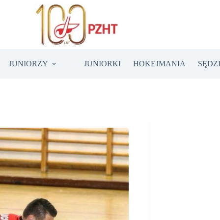
JUNIORZY
JUNIORKI
HOKEJMANIA
SĘDZ