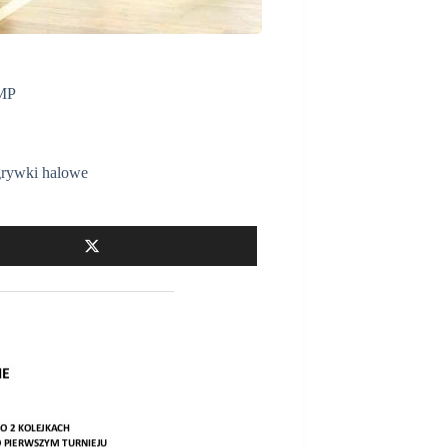
HMP
rywki halowe