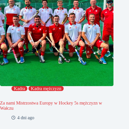
Kadra
Kadra mężczyzn
Za nami Mistrzostwa Europy w Hockey 5s mężczyzn w
Wałczu
4 dni ago