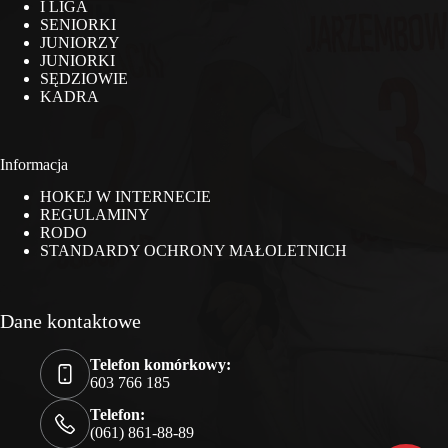
I LIGA
SENIORKI
JUNIORZY
JUNIORKI
SĘDZIOWIE
KADRA
Informacja
HOKEJ W INTERNECIE
REGULAMINY
RODO
STANDARDY OCHRONY MAŁOLETNICH
Dane kontaktowe
Telefon komórkowy:
603 766 185
Telefon:
(061) 861-88-89