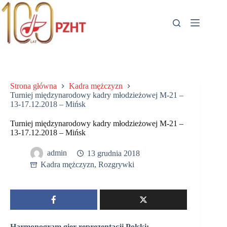
Przejdź
do
treści
Strona główna
Kadra mężczyzn
Turniej międzynarodowy kadry młodzieżowej M-21 –
13-17.12.2018 – Mińsk
Turniej międzynarodowy kadry młodzieżowej M-21 –
13-17.12.2018 – Mińsk
admin
13 grudnia 2018
Kadra mężczyzn
,
Rozgrywki
Harmonogram gier reprezentacji Polski: