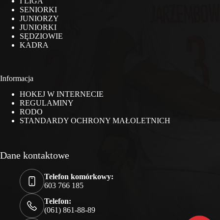
I LIGA
SENIORKI
JUNIORZY
JUNIORKI
SĘDZIOWIE
KADRA
Informacja
HOKEJ W INTERNECIE
REGULAMINY
RODO
STANDARDY OCHRONY MAŁOLETNICH
Dane kontaktowe
Telefon komórkowy:
603 766 185
Telefon:
(061) 861-88-89