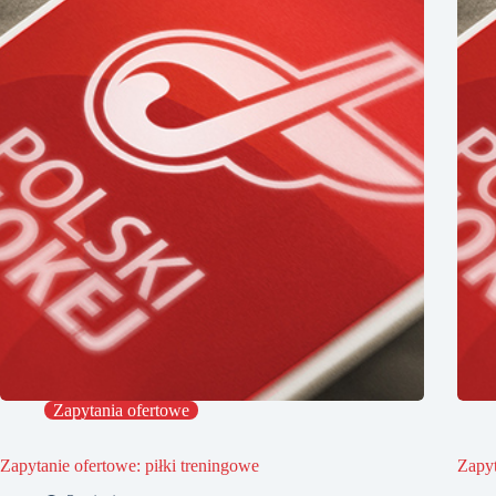
Zapytania ofertowe
Zapytanie ofertowe: piłki treningowe
Zapyt