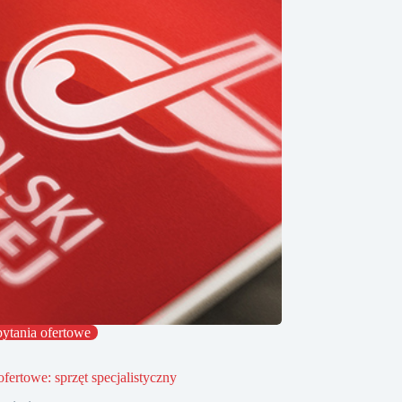
ytania ofertowe
ofertowe: sprzęt specjalistyczny