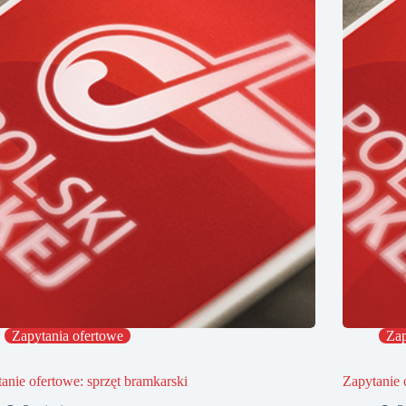
Zapytania ofertowe
Zap
anie ofertowe: sprzęt bramkarski
Zapytanie 