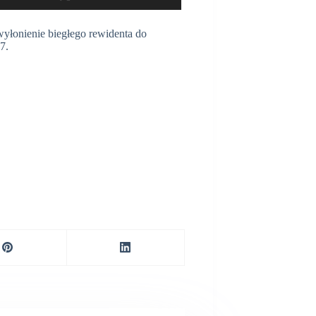
wyłonienie biegłego rewidenta do
7.