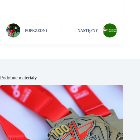
POPRZEDNI
NASTĘPNY
Podobne materiały