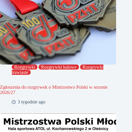
Rozgrywki
Rozgrywki halowe
Rozgrywki
trawiaste
Zgłoszenia do rozgrywek o Mistrzostwo Polski w sezonie
2026/27
3 tygodnie ago