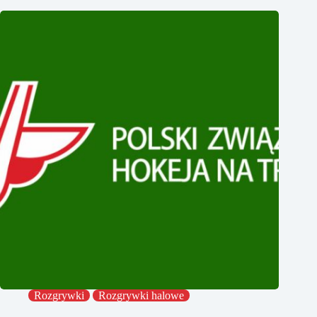
Rozgrywki
Rozgrywki halowe