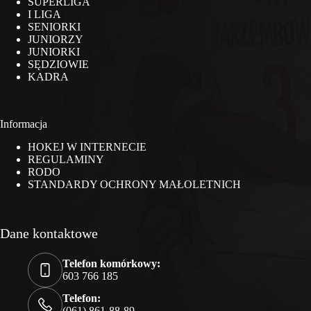
SUPERLIGA
I LIGA
SENIORKI
JUNIORZY
JUNIORKI
SĘDZIOWIE
KADRA
Informacja
HOKEJ W INTERNECIE
REGULAMINY
RODO
STANDARDY OCHRONY MAŁOLETNICH
Dane kontaktowe
Telefon komórkowy:
603 766 185
Telefon:
(061) 861-88-89