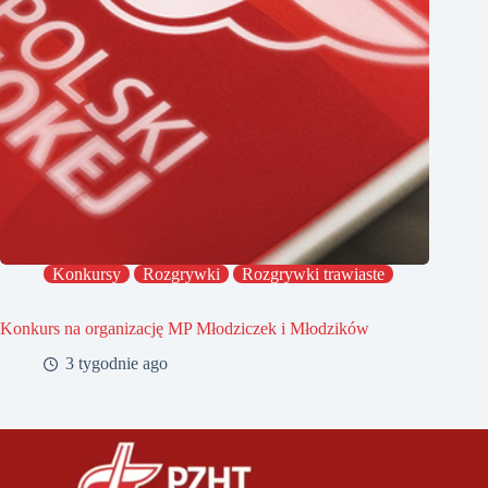
Konkursy
Rozgrywki
Rozgrywki trawiaste
Konkurs na organizację MP Młodziczek i Młodzików
3 tygodnie ago