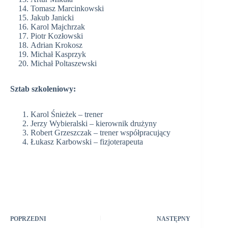
Tomasz Marcinkowski
Jakub Janicki
Karol Majchrzak
Piotr Kozłowski
Adrian Krokosz
Michał Kasprzyk
Michał Poltaszewski
Sztab szkoleniowy:
Karol Śnieżek – trener
Jerzy Wybieralski – kierownik drużyny
Robert Grzeszczak – trener współpracujący
Łukasz Karbowski – fizjoterapeuta
POPRZEDNI
NASTĘPNY