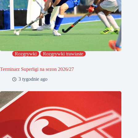
Rozgrywki
Rozgrywki trawiaste
Terminarz Superligi na sezon 2026/27
3 tygodnie ago