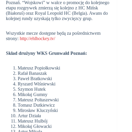
Poznań. “Wojskowi” w walce o promocję do kolejnego
etapu rozgrywek zmierzą się kolejno z HC Mińsk
(Białoruś) oraz Royal Leopold HC (Belgia). Awans do
kolejnej rundy uzyskają tylko zwycięzcy grup.
Wszystkie mecze dostępne będą za pośrednictwem
strony:
http://ehlhockey.tv/
Skład drużyny WKS Grunwald Poznań:
Mateusz Popiołkowski
Rafał Banaszak
Paweł Bratkowski
Ryszard Wiśniewski
Szymon Hutek
Mikołaj Gumny
Mateusz Poltaszewski
Tomasz Dutkiewicz
Mirosław Kluczyński
Artur Działa
Mateusz Hulbój
Mikołaj Głowacki
Artur Mikuła